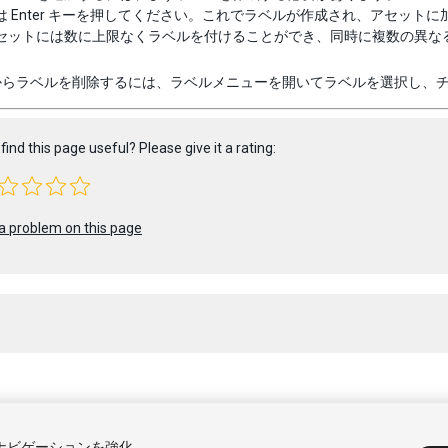
は Enter キーを押してください。これでラベルが作成され、アセットに加
セットには数に上限なくラベルを付けることができ、同時に複数の異な
からラベルを削除するには、ラベルメニューを開いてラベルを選択し、
find this page useful? Please give it a rating:
a problem on this page
 2020 Unity Technologies. Publication 2020.1
トナビゲーションを強化