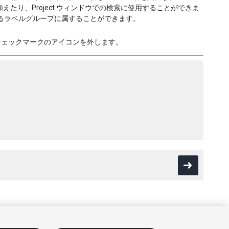
えたり、Project ウィンドウでの検索に使用することができま
るラベルグループに属することができます。
チェックマークのアイコンを外します。