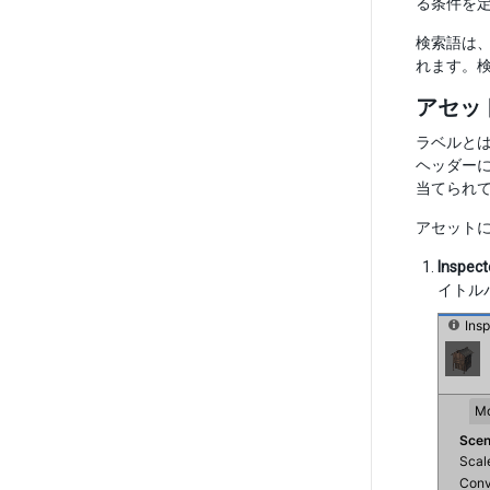
る条件を
検索語は、
れます。
アセッ
ラベルとは
ヘッダー
当てられ
アセット
Inspect
イトル