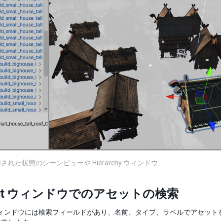
された状態のシーンビューや Hierarchy ウィンドウ
ject ウィンドウでのアセットの検索
ct ウィンドウには検索フィールドがあり、名前、タイプ、ラベルでアセ