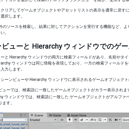
をクリアしてゲームオブジェクトやアセットリストの表示を通常に戻すに
を選択します。
 の内外のソースを検索し、結果に対してアクションを実行する機能など、
さい。
ビューと Hierarchy ウィンドウでの
ーと Hierarchy ウィンドウの両方に検索フィールドがあり、名前
ierarchy ウィンドウは同じ情報を表現しており、一方の検索フィールド
を入力します。
シーンビューや Hierarchy ウィンドウに表示されるゲームオブジェ
ビューでは、検索語に一致したゲームオブジェクトがカラー表示されま
rarchy ウィンドウでは、検索語に一致した ゲームオブジェクトがア
ります。