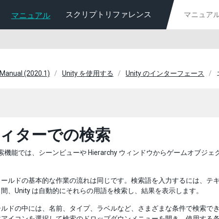
スクリプトリファレンス
マニュアル
 Manual (2020.1)
Unity を使用する
Unity のインターフェース
ィターでの検索
 の検索機能では、シーンビューや Hierarchy ウィンドウからゲームオブジ
ィールドの基本的な作業の流れは同じです。検索語を入力するには、テ
間、Unity は自動的にそれらの用語を検索し、結果を表示します。
ールドの中には、名前、タイプ、ラベルなど、さまざまな条件で検索で
鏡アイコンを選択して検索のドロップダウンメニューを開き、使用する