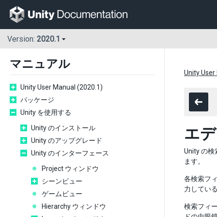
Version:
2020.1
マニュアル
Unity User
Unity User Manual (2020.1)
パッケージ
Unity を使用する
Unity のインストール
エデ
Unity のアップグレード
Unity
Unity のインターフェース
ます。
Project ウィンドウ
各検索フ
シーンビュー
力している
ゲームビュー
Hierarchy ウィンドウ
検索フィ
ドの虫眼