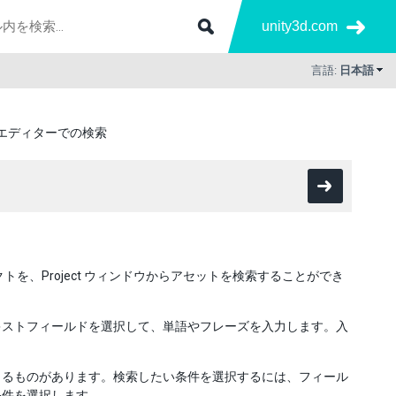
unity3d.com
言語:
日本語
エディターでの検索
ェクトを、Project ウィンドウからアセットを検索することができ
キストフィールドを選択して、単語やフレーズを入力します。入
きるものがあります。検索したい条件を選択するには、フィール
条件を選択します。