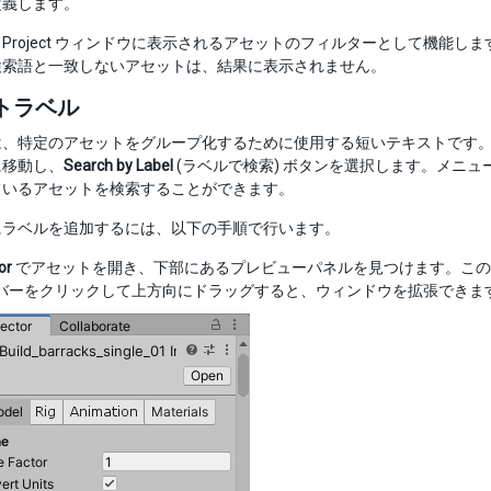
定義します。
Project ウィンドウに表示されるアセットのフィルターとして機能
検索語と一致しないアセットは、結果に表示されません。
トラベル
、特定のアセットをグループ化するために使用する短いテキストです。既存
に移動し、
Search by Label
(ラベルで検索) ボタンを選択します。メニ
ているアセットを検索することができます。
にラベルを追加するには、以下の手順で行います。
or
でアセットを開き、下部にあるプレビューパネルを見つけます。この
バーをクリックして上方向にドラッグすると、ウィンドウを拡張できま