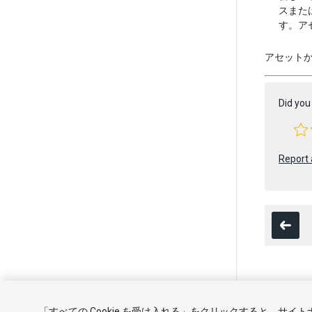
スまた
す。ア
アセット
Did you 
Report 
Copyright ©
「すべての Cookie を受け入れる」をクリックすると、サイ