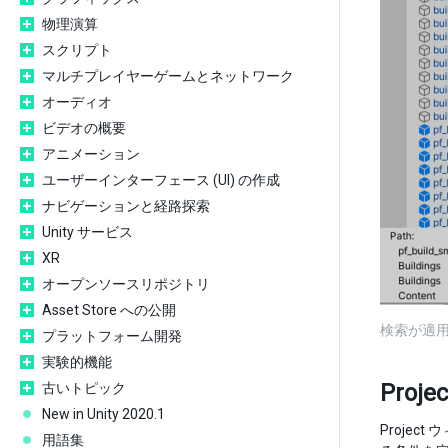
物理演算
スクリプト
マルチプレイヤーゲームとネットワーク
オーディオ
ビデオの概要
アニメーション
ユーザーインターフェース (UI) の作成
ナビゲーションと経路探索
Unity サービス
XR
オープンソースリポジトリ
Asset Store への公開
検索が適用
プラットフォーム開発
実験的機能
Pro
古いトピック
New in Unity 2020.1
Proje
用語集