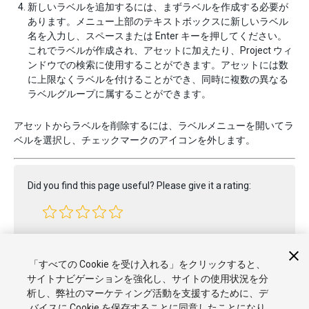
新しいラベルを追加するには、まずラベルを作成する必要が
あります。メニュー上部のテキストボックスに新しいラベル
名を入力し、スペースまたは Enter キーを押してください。
これでラベルが作成され、アセットに加えたり、Project ウィ
ンドウでの検索に使用することができます。アセットには数
に上限なくラベルを付けることができ、同時に複数の異なる
ラベルグループに属することができます。
アセットからラベルを削除するには、ラベルメニューを開いてラ
ベルを選択し、チェックマークのアイコンを外します。
Did you find this page useful? Please give it a rating:
Report a problem on this page
「すべての Cookie を受け入れる」をクリックすると、
サイトナビゲーションを強化し、サイトの使用状況を分
析し、弊社のマーケティング活動を支援するために、デ
バイスに Cookie を保存することに同意したことになり