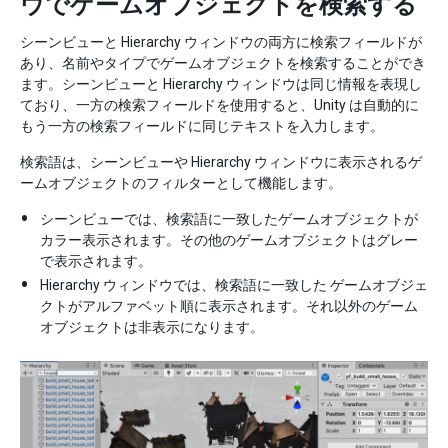
ウでゲームオブジェクトを検索する
シーンビューと Hierarchy ウィンドウの両方に検索フィールドが
あり、名前やタイプでゲームオブジェクトを検索することができ
ます。シーンビューと Hierarchy ウィンドウは同じ情報を表現し
ており、一方の検索フィールドを使用すると、Unity は自動的に
もう一方の検索フィールドに同じテキストを入力します。
検索語は、シーンビューや Hierarchy ウィンドウに表示されるゲ
ームオブジェクトのフィルターとして機能します。
シーンビューでは、検索語に一致したゲームオブジェクトが
カラー表示されます。その他のゲームオブジェクトはグレー
で表示されます。
Hierarchy ウィンドウでは、検索語に一致した ゲームオブジェ
クトがアルファベット順に表示されます。それ以外のゲーム
オブジェクトは非表示になります。