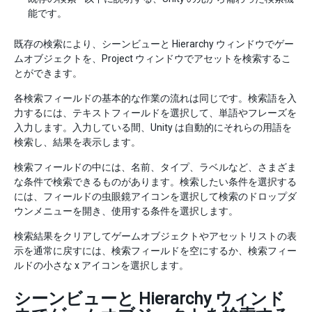
能です。
既存の検索により、シーンビューと Hierarchy ウィンドウでゲー
ムオブジェクトを、Project ウィンドウでアセットを検索するこ
とができます。
各検索フィールドの基本的な作業の流れは同じです。検索語を入
力するには、テキストフィールドを選択して、単語やフレーズを
入力します。入力している間、Unity は自動的にそれらの用語を
検索し、結果を表示します。
検索フィールドの中には、名前、タイプ、ラベルなど、さまざま
な条件で検索できるものがあります。検索したい条件を選択する
には、フィールドの虫眼鏡アイコンを選択して検索のドロップダ
ウンメニューを開き、使用する条件を選択します。
検索結果をクリアしてゲームオブジェクトやアセットリストの表
示を通常に戻すには、検索フィールドを空にするか、検索フィー
ルドの小さな x アイコンを選択します。
シーンビューと Hierarchy ウィンド