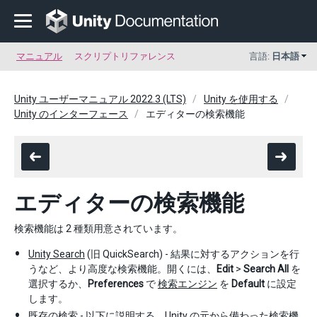
マニュアル
スクリプトリファレンス
言語:
日本語
Unity ユーザーマニュアル 2022.3 (LTS)
Unity を使用する
Unity のインターフェース
エディターの検索機能
エディターの検索機能
検索機能は 2 種類用意されています。
Unity Search
(旧 QuickSearch) - 結果に対するアクションを行
うなど、より高度な検索機能。開くには、
Edit
>
Search All
を
選択するか、
Preferences
で
検索エンジン
を
Default
に設定
します。
既存の検索 - 以下に説明する、Unity の元から備わった検索機