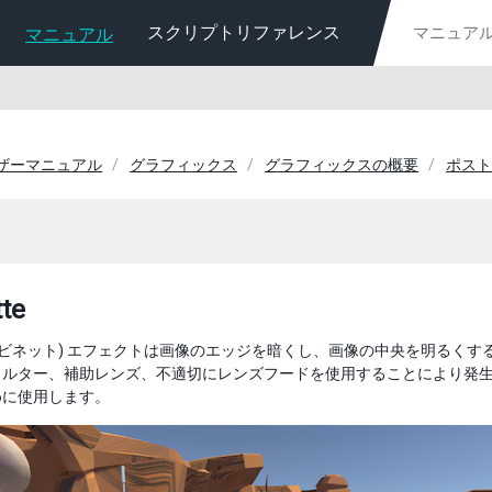
スクリプトリファレンス
マニュアル
ユーザーマニュアル
グラフィックス
グラフィックスの概要
ポスト
tte
 ビネット) エフェクトは画像のエッジを暗くし、画像の中央を明るく
ィルター、補助レンズ、不適切にレンズフードを使用することにより発
めに使用します。