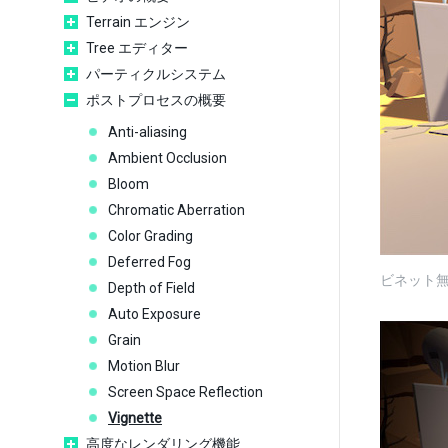
Terrain エンジン
Tree エディター
パーティクルシステム
ポストプロセスの概要
Anti-aliasing
Ambient Occlusion
Bloom
Chromatic Aberration
Color Grading
Deferred Fog
ビネット
Depth of Field
Auto Exposure
Grain
Motion Blur
Screen Space Reflection
Vignette
高度なレンダリング機能