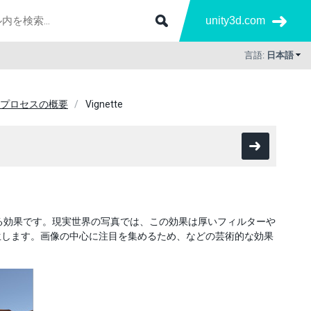
unity3d.com
言語:
日本語
プロセスの概要
Vignette
する効果です。現実世界の写真では、この効果は厚いフィルターや
生します。画像の中心に注目を集めるため、などの芸術的な効果