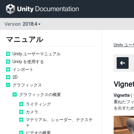
Version:
2018.4
マニュアル
Unity 
Unity ユーザーマニュアル
Unity を使用する
インポート
2D
Vigne
グラフィックス
グラフィックスの概要
Vignette
(
重ねたフ
ライティング
を出すた
カメラ
マテリアル、シェーダー、テクスチ
ャ
ビデオの概要