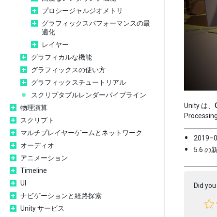
プロシージャルジオメトリ
グラフィックスパフォーマンスの最
適化
レイヤー
グラフィカルな機能
グラフィックスの使い方
グラフィックスチュートリアル
スクリプタブルレンダーパイプライン
Unity は、
物理演算
Process
スクリプト
マルチプレイヤーゲームとネットワーク
2019–
オーディオ
5.6 
アニメーション
Timeline
UI
Did you 
ナビゲーションと経路探索
Unity サービス