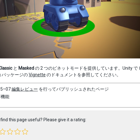
Classic
と
Masked
の 2 つのビネットモードを提供しています。Unity で
ing パッケージの
Vignette
のドキュメントを参照してください。
05–07
編集レビュー
を行ってパブリッシュされたページ
の新機能
find this page useful? Please give it a rating: