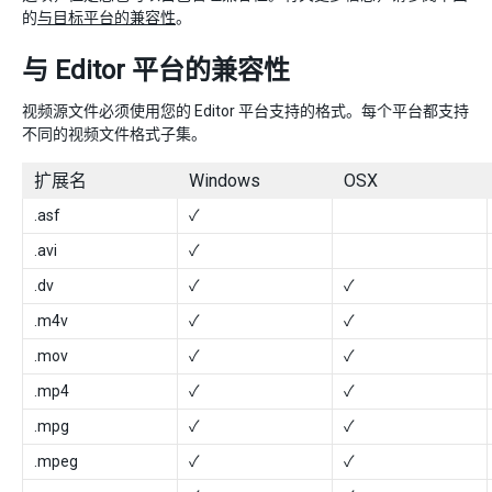
的
与目标平台的兼容性
。
与 Editor 平台的兼容性
视频源文件必须使用您的 Editor 平台支持的格式。每个平台都支持
不同的视频文件格式子集。
扩展名
Windows
OSX
.asf
✓
.avi
✓
.dv
✓
✓
.m4v
✓
✓
.mov
✓
✓
.mp4
✓
✓
.mpg
✓
✓
.mpeg
✓
✓