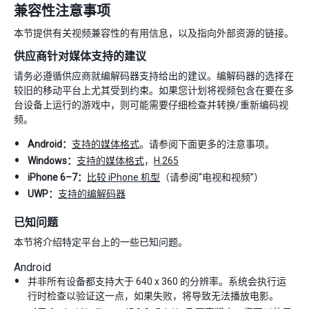
兼容性注意事项
本节提供有关视频兼容性的有用信息，以及指向外部资源的链接。
供应商针对媒体支持的建议
请务必遵循供应商就编解码器支持给出的建议。编解码器的选择在
较旧的移动平台上尤其受到约束。如果您计划将视频包含在要在多
台设备上运行的游戏中，则可能需要仔细检查并转换/重新编码视
频。
Android：
支持的媒体格式
。请参阅下面更多的注意事项。
Windows：
支持的媒体格式
，
H.265
iPhone 6–7：
比较 iPhone 机型
（请参阅“电视和视频”）
UWP：
支持的编解码器
已知问题
本节将介绍特定平台上的一些已知问题。
Android
并非所有设备都支持大于 640 x 360 的分辨率。系统会执行运
行时检查以验证这一点，如果失败，将导致无法播放电影。