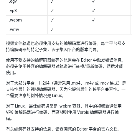
.ogv
✓
✓
.vp8
✓
✓
.webm
✓
✓
.wmv
✓
视频文件轨道也必须使用支持的编解码器进行编码。每个平台都支
持编解码器的特定子集，该子集因平台的版本而异。
使用不受支持的编解码器编码的轨道会在 Editor 中触发错误消息，
必须先使用兼容的编解码器对轨道进行转换/重新编码，然后才能
使用。
对于大部分平台，
H.264
（通常采用 .mp4、.m4v 或 .mov 格式）是
支持性最佳的视频编解码器，因为它提供最佳的跨平台兼容性。一
个需要注意的例外情况是 Linux。
对于 Linux，最佳编码通常是 .webm 容器，其中的视频轨道使用
VP8
编解码器进行编码，而音频则使用
Vorbis
编解码器进行编
码。
有关编解码器支持的信息，请查阅您的 Editor 平台的官方文档。