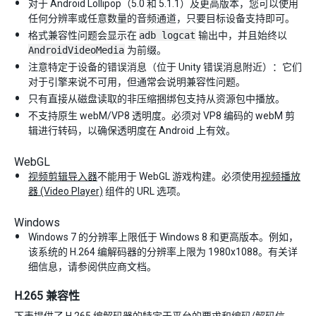
对于 Android Lollipop（5.0 和 5.1.1）及更高版本，您可以使用
任何分辨率或任意数量的音频通道，只要目标设备支持即可。
格式兼容性问题会显示在
adb logcat
输出中，并且始终以
AndroidVideoMedia
为前缀。
注意特定于设备的错误消息（位于 Unity 错误消息附近）：它们
对于引擎来说不可用，但通常会说明兼容性问题。
只有直接从磁盘读取的非压缩捆绑包支持从资源包中播放。
不支持原生 webM/VP8 透明度。必须对 VP8 编码的 webM 剪
辑进行转码，以确保透明度在 Android 上有效。
WebGL
视频剪辑导入器
不能用于 WebGL 游戏构建。必须使用
视频播放
器 (Video Player)
组件的 URL 选项。
Windows
Windows 7 的分辨率上限低于 Windows 8 和更高版本。例如，
该系统的 H.264 编解码器的分辨率上限为 1980x1088。有关详
细信息，请参阅供应商文档。
H.265 兼容性