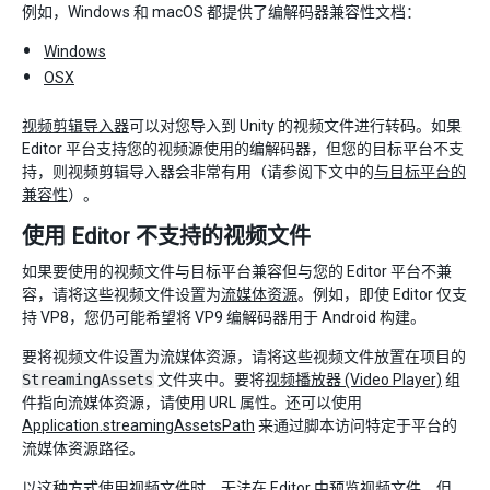
例如，Windows 和 macOS 都提供了编解码器兼容性文档：
Windows
OSX
视频剪辑导入器
可以对您导入到 Unity 的视频文件进行转码。如果
Editor 平台支持您的视频源使用的编解码器，但您的目标平台不支
持，则视频剪辑导入器会非常有用（请参阅下文中的
与目标平台的
兼容性
）。
使用 Editor 不支持的视频文件
如果要使用的视频文件与目标平台兼容但与您的 Editor 平台不兼
容，请将这些视频文件设置为
流媒体资源
。例如，即使 Editor 仅支
持 VP8，您仍可能希望将 VP9 编解码器用于 Android 构建。
要将视频文件设置为流媒体资源，请将这些视频文件放置在项目的
StreamingAssets
文件夹中。要将
视频播放器 (Video Player)
组
件指向流媒体资源，请使用 URL 属性。还可以使用
Application.streamingAssetsPath
来通过脚本访问特定于平台的
流媒体资源路径。
以这种方式使用视频文件时，无法在 Editor 中预览视频文件。但