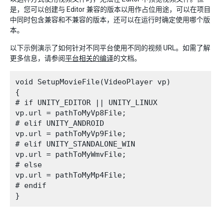
是，您可以创建与 Editor 兼容的版本以用作占位用途，可以在项目
中同时包含兼容和不兼容的版本，还可以在运行时确定使用哪个版
本。
以下示例演示了如何针对不同平台使用不同的视频 URL。如需了解
更多信息，请参阅
平台相关的编译
的文档。
void SetupMovieFile(VideoPlayer vp)

{

# if UNITY_EDITOR || UNITY_LINUX

vp.url = pathToMyVp8File;

# elif UNITY_ANDROID

vp.url = pathToMyVp9File;

# elif UNITY_STANDALONE_WIN

vp.url = pathToMyWmvFile;

# else

vp.url = pathToMyMp4File;

# endif
