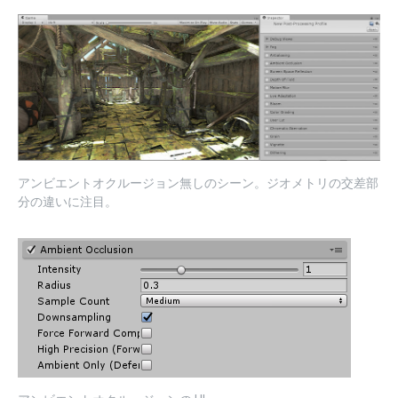
アンビエントオクルージョン無しのシーン。ジオメトリの交差部
分の違いに注目。