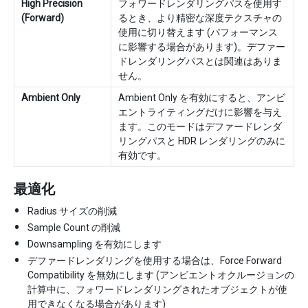
High Precision
フォワードレンダリングパスを使用す
(Forward)
るとき、より精密な深度テクスチャの
使用に切り替えます (パフォーマンス
に影響する場合があります)。デファー
ドレンダリングパスとは関連はありま
せん。
Ambient Only
Ambient Only を有効にすると、アンビ
エントライティングだけに影響を与え
ます。このモードはデファードレンダ
リングパスと HDR レンダリングのみに
有効です。
最適化
Radius サイズの削減
Sample Count の削減
Downsampling を有効にします
デファードレンダリングを使用する場合は、Force Forward
Compatibility を無効にします (アンビエントオクルージョンの
計算中に、フォワードレンダリングされたオブジェクトが使
用できなくなる場合があります)