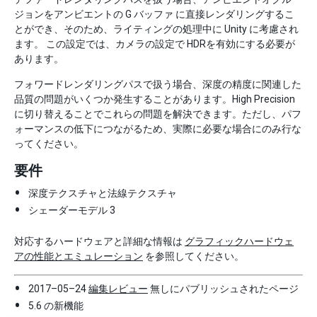
ジョンをアンビエントの G バッファ に直接レンダリングするこ
とができ、そのため、ライティングの処理中に Unity に考慮され
ます。 この設定では、カメラの設定で HDRを有効にする必要が
あります。
フォワードレンダリングパスで扱う場合、深度の精度に関連した
品質の問題がいくつか発生することがあります。High Precision
に切り替えることでこれらの問題を解決できます。ただし、パフ
ォーマンスの低下につながるため、実際に必要な場合にのみ行な
ってください。
要件
深度テクスチャと法線テクスチャ
シェーダーモデル 3
対応するハードウェアと詳細な情報は
グラフィックハードウェ
アの性能とエミュレーション
を参照してください。
2017–05–24
編集レビュー
無しにパブリッシュされたページ
5.6 の新機能