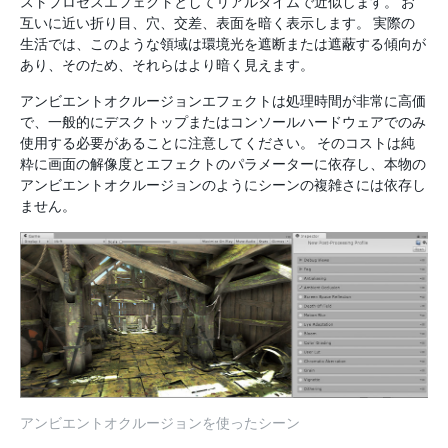
ストプロセスエフェクトとしてリアルタイムで近似します。 お
互いに近い折り目、穴、交差、表面を暗く表示します。 実際の
生活では、このような領域は環境光を遮断または遮蔽する傾向が
あり、そのため、それらはより暗く見えます。
アンビエントオクルージョンエフェクトは処理時間が非常に高価
で、一般的にデスクトップまたはコンソールハードウェアでのみ
使用する必要があることに注意してください。 そのコストは純
粋に画面の解像度とエフェクトのパラメーターに依存し、本物の
アンビエントオクルージョンのようにシーンの複雑さには依存し
ません。
アンビエントオクルージョンを使ったシーン