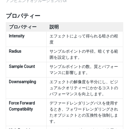
アンビエントオクルージョンの UI
プロパティー
プロパティー
説明
Intensity
エフェクトによって得られる暗さの程
度
Radius
サンプルポイントの半径。暗くする範
囲を設定します。
Sample Count
サンプルポイントの数。質とパフォー
マンスに影響します。
Downsampling
エフェクトの解像度を半分にし、ビジ
ュアルクオリティーにかかるコストの
パフォーマンスを向上します。
Force Forward
デファードレンダリングパスを使用す
Compatibility
るとき、フォワードレンダリングされ
たオブジェクトとの互換性を強制しま
す。