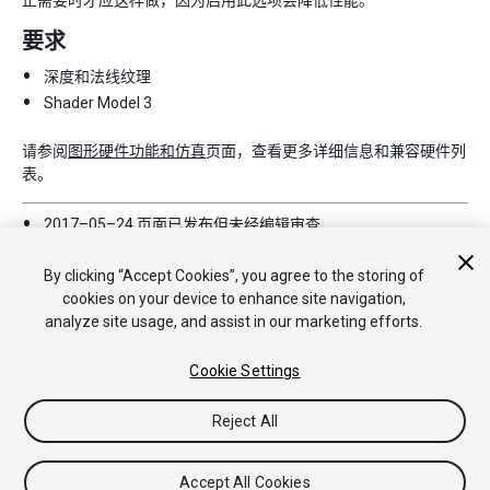
正需要时才应这样做，因为启用此选项会降低性能。
要求
深度和法线纹理
Shader Model 3
请参阅
图形硬件功能和仿真
页面，查看更多详细信息和兼容硬件列
表。
2017–05–24 页面已发布但未经
编辑审查
5.6 中的新功能
By clicking “Accept Cookies”, you agree to the storing of
cookies on your device to enhance site navigation,
analyze site usage, and assist in our marketing efforts.
Cookie Settings
Reject All
Copyright © 2018 Unity Technologies. Publication 2018.2
教程
社区答案
知识库
论坛
Asset Store
法律条款
隐私政
策
Cookie
不要出售或分享我的个人信息
Accept All Cookies