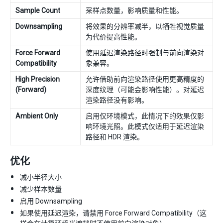
Sample Count
采样点数量，影响质量和性能。
Downsampling
将效果的分辨率减半，以牺牲视觉质量
为代价提高性能。
Force Forward
使用延迟渲染路径时强制与前向渲染对
Compatibility
象兼容。
High Precision
允许借助前向渲染路径使用更高精度的
(Forward)
深度纹理（可能会影响性能）。对延迟
渲染路径没有影响。
Ambient Only
启用仅环境模式，此情况下的效果仅影
响环境光照。此模式仅适用于延迟渲染
路径和 HDR 渲染。
优化
减小半径大小
减少样本数量
启用 Downsampling
如果使用延迟渲染，请禁用 Force Forward Compatibility（这