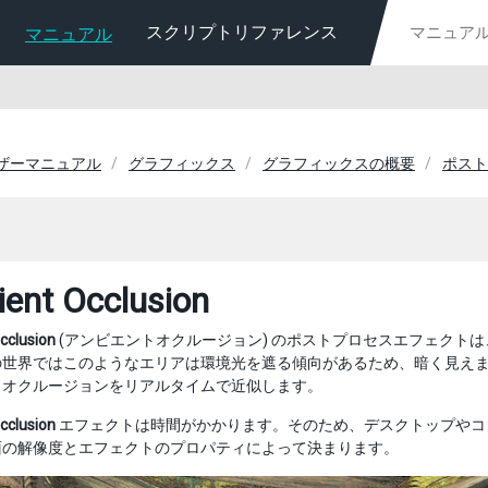
スクリプトリファレンス
マニュアル
ユーザーマニュアル
グラフィックス
グラフィックスの概要
ポスト
ent Occlusion
cclusion
(アンビエントオクルージョン) のポストプロセスエフェクト
世界ではこのようなエリアは環境光を遮る傾向があるため、暗く見えます
トオクルージョンをリアルタイムで近似します。
cclusion
エフェクトは時間がかかります。そのため、デスクトップやコ
面の解像度とエフェクトのプロパティによって決まります。