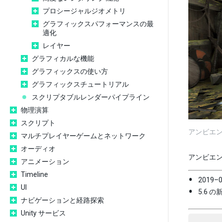
プロシージャルジオメトリ
グラフィックスパフォーマンスの最
適化
レイヤー
グラフィカルな機能
グラフィックスの使い方
グラフィックスチュートリアル
スクリプタブルレンダーパイプライン
物理演算
スクリプト
アンビエ
マルチプレイヤーゲームとネットワーク
オーディオ
アンビエン
アニメーション
Timeline
2019–
UI
5.6 
ナビゲーションと経路探索
Unity サービス