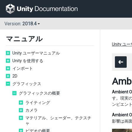
Version:
2018.4
マニュアル
Unity 
Unity ユーザーマニュアル
Unity を使用する
インポート
2D
Ambi
グラフィックス
Ambient O
グラフィックスの概要
す。現実の
ライティング
ンビエン
カメラ
Ambient O
マテリアル、シェーダー、テクスチ
影響は画
ャ
ビデオの概要