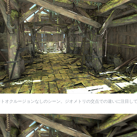
ントオクルージョンなしのシーン。ジオメトリの交点での違いに注目し