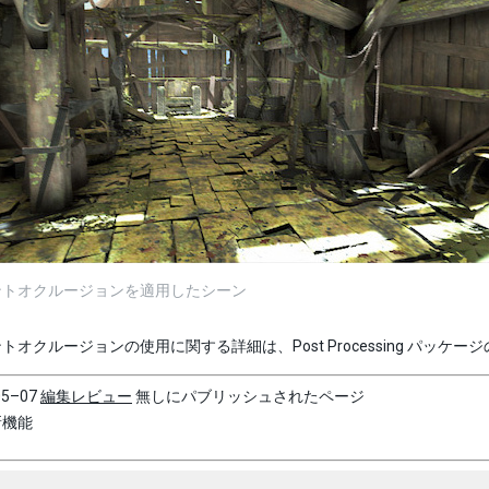
ントオクルージョンを適用したシーン
トオクルージョンの使用に関する詳細は、Post Processing パッケ
05–07
編集レビュー
無しにパブリッシュされたページ
の新機能