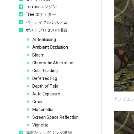
Terrain エンジン
Tree エディター
パーティクルシステム
ポストプロセスの概要
Anti-aliasing
Ambient Occlusion
Bloom
Chromatic Aberration
Color Grading
Deferred Fog
Depth of Field
Auto Exposure
アンビエ
Grain
Motion Blur
Screen Space Reflection
Vignette
高度なレンダリング機能