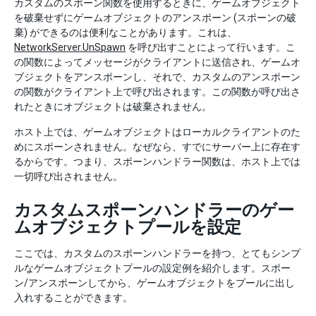
カスタムのスポーン関数を使用するときに、ゲームオブジェクト
を破棄せずにゲームオブジェクトのアンスポーン (スポーンの破
棄) ができるのは便利なことがあります。これは、
NetworkServer.UnSpawn
を呼び出すことによって行います。こ
の関数によってメッセージがクライアントに送信され、ゲームオ
ブジェクトをアンスポーンし、それで、カスタムのアンスポーン
の関数がクライアント上で呼び出されます。この関数が呼び出さ
れたときにオブジェクトは破棄されません。
ホスト上では、ゲームオブジェクトはローカルクライアントのた
めにスポーンされません。なぜなら、すでにサーバー上に存在す
るからです。つまり、スポーンハンドラー関数は、ホスト上では
一切呼び出されません。
カスタムスポーンハンドラーのゲー
ムオブジェクトプールを設定
ここでは、カスタムのスポーンハンドラーを持つ、とてもシンプ
ルなゲームオブジェクトプールの設定例を紹介します。スポー
ン/アンスポーンしてから、ゲームオブジェクトをプールに出し
入れすることができます。