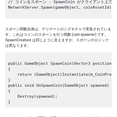
// コインをスポーン - SpawnCoin がクライアント上で
NetworkServer.Spawn(gameObject, coinAssetId);

スポーン関数自身は、デリゲートのシグネチャで実装されていま
す。これはコインのスポーンを行う関数 (coin spawner) です。
SpawnCreature は同じように見えますが、スポーンのロジック
は異なります。
public GameObject SpawnCoin(Vector3 position, N
{

    return (GameObject)Instantiate(m_CoinPrefa
}

public void UnSpawnCoin(GameObject spawned)

{

    Destroy(spawned);
