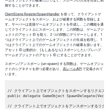
ームオブジェクトの破棄だけでなく、スポーンの方法を完全に制
御することができます。
ClientScene.RegisterSpawnHandler
を使って、クライアントゲ
ームオブジェクトをスポーン、および破棄する関数を登録しま
す。サーバーは直接ゲームオブジェクトを作成し、この機能を通
じてクライアント上にスポーンします。この関数は、ゲームブジ
ェクトのアセット ID を取り、2 つの関数にデリゲートします。1
つはクライアント上でのゲームオブジェクトの生成を処理し、1
つはクライアント上でのゲームオブジェクトの破棄を扱います。
アセット ID は動的か、(もしあるなら) スポーンしたいプレハブ
ゲームオブジェクトのアセット ID にすることができます。
スポーン/アンスポーン (un-spawn) する関数は、ゲームオブジェ
クトのシグネチャを持つ必要があり、
高レベルAPI
で定義されて
います。
// クライアント上でオブジェクトをスポーンするリクエスト
public delegate GameObject SpawnDelegate(Vecto
// クライアント上でオブジェクトをアンスポーンするリクエ