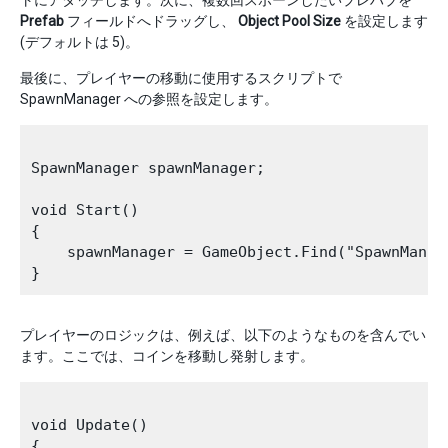
トにアタッチします。次に、複数回スポーンしたいプレハブを
Prefab
フィールドへドラッグし、
Object Pool Size
を設定します
(デフォルトは 5)。
最後に、プレイヤーの移動に使用するスクリプトで
SpawnManager への参照を設定します。
SpawnManager spawnManager;

void Start()

{

    spawnManager = GameObject.Find("SpawnManag
プレイヤーのロジックは、例えば、以下のようなものを含んでい
ます。ここでは、コインを移動し発射します。
void Update()

{
