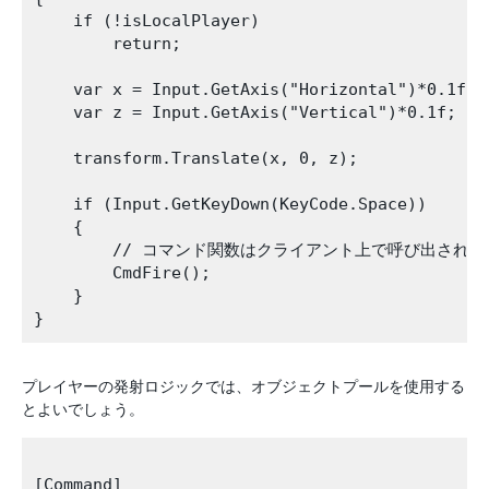
    if (!isLocalPlayer)

        return;

    var x = Input.GetAxis("Horizontal")*0.1f;

    var z = Input.GetAxis("Vertical")*0.1f;

    transform.Translate(x, 0, z);

    if (Input.GetKeyDown(KeyCode.Space))

    {

        // コマンド関数はクライアント上で呼び出され
        CmdFire();

    }

プレイヤーの発射ロジックでは、オブジェクトプールを使用する
とよいでしょう。
[Command]
