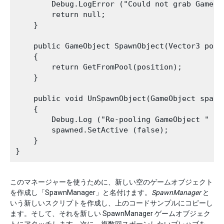
        Debug.LogError ("Could not grab GameOb
        return null;

    }

    public GameObject SpawnObject(Vector3 posi
    {

        return GetFromPool(position);

    }

    public void UnSpawnObject(GameObject spawne
    {

        Debug.Log ("Re-pooling GameObject " + s
        spawned.SetActive (false);

    }

このマネージャーを使うために、新しい空のゲームオブジェクト
を作成し「SpawnManager」と名付けます。
SpawnManager
と
いう新しいスクリプトを作成し、上のコードサンプルにコピーし
ます。そして、それを新しい SpawnManager ゲームオブジェク