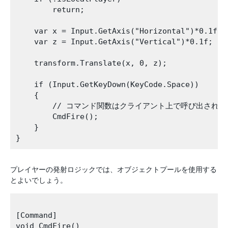
        return;

    var x = Input.GetAxis("Horizontal")*0.1f;

    var z = Input.GetAxis("Vertical")*0.1f;

    transform.Translate(x, 0, z);

    if (Input.GetKeyDown(KeyCode.Space))

    {

        // コマンド関数はクライアント上で呼び出され
        CmdFire();

    }

プレイヤーの発射ロジックでは、オブジェクトプールを使用する
とよいでしょう。
[Command]

void CmdFire()
