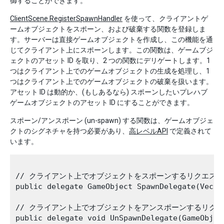
御することができます。
ClientScene.RegisterSpawnHandler
を使って、クライアントゲ
ームオブジェクトをスポーン、および破棄する関数を登録しま
す。サーバーは直接ゲームオブジェクトを作成し、この機能を通
じてクライアント上にスポーンします。この関数は、ゲームブジ
ェクトのアセット ID を取り、2 つの関数にデリゲートします。1
つはクライアント上でのゲームオブジェクトの生成を処理し、1
つはクライアント上でのゲームオブジェクトの破棄を扱います。
アセット ID は動的か、(もしあるなら) スポーンしたいプレハブ
ゲームオブジェクトのアセット ID にすることができます。
スポーン/アンスポーン (un-spawn) する関数は、ゲームオブジェ
クトのシグネチャを持つ必要があり、
高レベルAPI
で定義されて
います。
// クライアント上でオブジェクトをスポーンするリクエスト
public delegate GameObject SpawnDelegate(Vecto
// クライアント上でオブジェクトをアンスポーンするリクエ