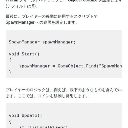
Prefab
フィールドへドラッグし、
Object Pool Size
を設定します
(デフォルトは 5)。
最後に、プレイヤーの移動に使用するスクリプトで
SpawnManager への参照を設定します。
SpawnManager spawnManager;

void Start()

{

    spawnManager = GameObject.Find("SpawnManag
プレイヤーのロジックは、例えば、以下のようなものを含んでい
ます。ここでは、コインを移動し発射します。
void Update()

{

    if (!isLocalPlayer)
