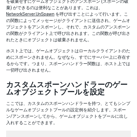
を破棄せずにゲームオブジェクトのアンスポーン (スポーンの破
棄) ができるのは便利なことがあります。これは、
NetworkServer.UnSpawn
を呼び出すことによって行います。こ
の関数によってメッセージがクライアントに送信され、ゲームオ
ブジェクトをアンスポーンし、それで、カスタムのアンスポーン
の関数がクライアント上で呼び出されます。この関数が呼び出さ
れたときにオブジェクトは破棄されません。
ホスト上では、ゲームオブジェクトはローカルクライアントのた
めにスポーンされません。なぜなら、すでにサーバー上に存在す
るからです。つまり、スポーンハンドラー関数は、ホスト上では
一切呼び出されません。
カスタムスポーンハンドラーのゲー
ムオブジェクトプールを設定
ここでは、カスタムのスポーンハンドラーを持つ、とてもシンプ
ルなゲームオブジェクトプールの設定例を紹介します。スポー
ン/アンスポーンしてから、ゲームオブジェクトをプールに出し
入れすることができます。