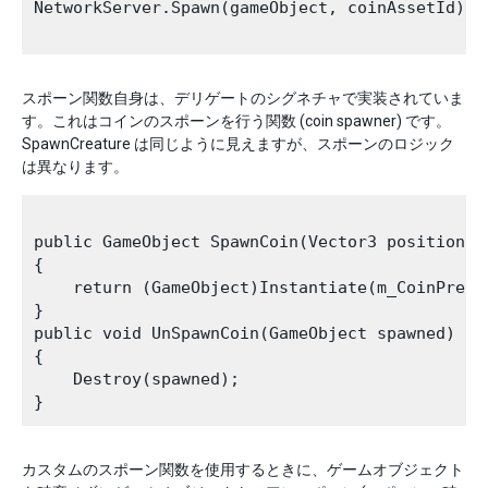
NetworkServer.Spawn(gameObject, coinAssetId);

スポーン関数自身は、デリゲートのシグネチャで実装されていま
す。これはコインのスポーンを行う関数 (coin spawner) です。
SpawnCreature は同じように見えますが、スポーンのロジック
は異なります。
public GameObject SpawnCoin(Vector3 position, N
{

    return (GameObject)Instantiate(m_CoinPrefa
}

public void UnSpawnCoin(GameObject spawned)

{

    Destroy(spawned);

カスタムのスポーン関数を使用するときに、ゲームオブジェクト