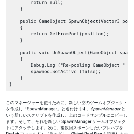
        return null;

    }

    public GameObject SpawnObject(Vector3 posi
    {

        return GetFromPool(position);

    }

    public void UnSpawnObject(GameObject spawne
    {

        Debug.Log ("Re-pooling GameObject " + s
        spawned.SetActive (false);

    }

このマネージャーを使うために、新しい空のゲームオブジェクト
を作成し「SpawnManager」と名付けます。
SpawnManager
と
いう新しいスクリプトを作成し、上のコードサンプルにコピーし
ます。そして、それを新しい SpawnManager ゲームオブジェク
トにアタッチします。次に、複数回スポーンしたいプレハブを