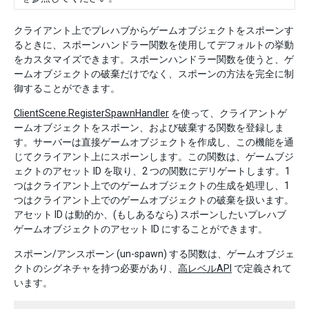
クライアント上でプレハブからゲームオブジェクトをスポーンす
るときに、スポーンハンドラー関数を使用してデフォルトの挙動
をカスタマイズできます。スポーンハンドラー関数を使うと、ゲ
ームオブジェクトの破棄だけでなく、スポーンの方法を完全に制
御することができます。
ClientScene.RegisterSpawnHandler
を使って、クライアントゲ
ームオブジェクトをスポーン、および破棄する関数を登録しま
す。サーバーは直接ゲームオブジェクトを作成し、この機能を通
じてクライアント上にスポーンします。この関数は、ゲームブジ
ェクトのアセット ID を取り、2 つの関数にデリゲートします。1
つはクライアント上でのゲームオブジェクトの生成を処理し、1
つはクライアント上でのゲームオブジェクトの破棄を扱います。
アセット ID は動的か、(もしあるなら) スポーンしたいプレハブ
ゲームオブジェクトのアセット ID にすることができます。
スポーン/アンスポーン (un-spawn) する関数は、ゲームオブジェ
クトのシグネチャを持つ必要があり、
高レベルAPI
で定義されて
います。