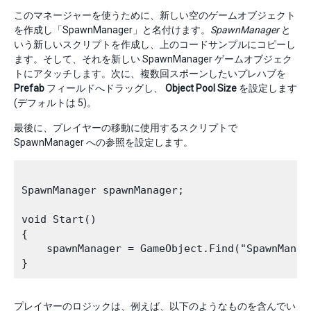
このマネージャーを使うために、新しい空のゲームオブジェクト
を作成し「SpawnManager」と名付けます。
SpawnManager
と
いう新しいスクリプトを作成し、上のコードサンプルにコピーし
ます。そして、それを新しい SpawnManager ゲームオブジェク
トにアタッチします。次に、複数回スポーンしたいプレハブを
Prefab
フィールドへドラッグし、
Object Pool Size
を設定します
(デフォルトは 5)。
最後に、プレイヤーの移動に使用するスクリプトで
SpawnManager への参照を設定します。
SpawnManager spawnManager;

void Start()

{

    spawnManager = GameObject.Find("SpawnManag
プレイヤーのロジックは、例えば、以下のようなものを含んでい