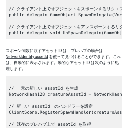
// クライアント上でオブジェクトをスポーンするリクエスト
public delegate GameObject SpawnDelegate(Vecto
// クライアント上でオブジェクトをアンスポーンするリクエ
スポーン関数に渡すアセット ID は、プレハブの場合は
NetworkIdentity.assetId
を使って見つけることができます。これ
は、自動的に表示されます。動的なアセット ID は次のように処
理します。
// 一意の新しい assetId を生成

NetworkHash128 creatureAssetId = NetworkHash128
// 新しい assetId　のハンドラーを設定

ClientScene.RegisterSpawnHandler(creatureAsset
// 既存のプレハブ上で assetId を取得
