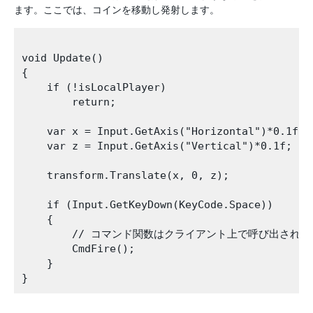
ます。ここでは、コインを移動し発射します。
void Update()

{

    if (!isLocalPlayer)

        return;

    var x = Input.GetAxis("Horizontal")*0.1f;

    var z = Input.GetAxis("Vertical")*0.1f;

    transform.Translate(x, 0, z);

    if (Input.GetKeyDown(KeyCode.Space))

    {

        // コマンド関数はクライアント上で呼び出され
        CmdFire();

    }
