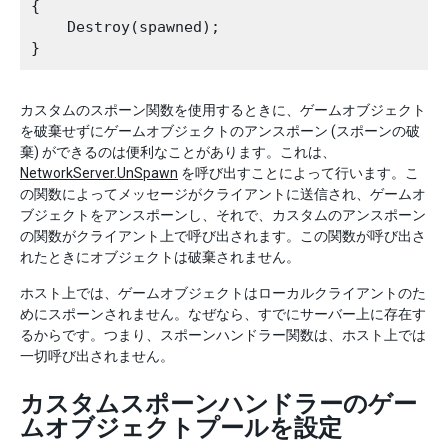
{

    Destroy(spawned);

カスタムのスポーン関数を使用するときに、ゲームオブジェクト
を破棄せずにゲームオブジェクトのアンスポーン (スポーンの破
棄) ができるのは便利なことがあります。これは、
NetworkServer.UnSpawn
を呼び出すことによって行います。こ
の関数によってメッセージがクライアントに送信され、ゲームオ
ブジェクトをアンスポーンし、それで、カスタムのアンスポーン
の関数がクライアント上で呼び出されます。この関数が呼び出さ
れたときにオブジェクトは破棄されません。
ホスト上では、ゲームオブジェクトはローカルクライアントのた
めにスポーンされません。なぜなら、すでにサーバー上に存在す
るからです。つまり、スポーンハンドラー関数は、ホスト上では
一切呼び出されません。
カスタムスポーンハンドラーのゲー
ムオブジェクトプールを設定