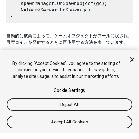
    spawnManager.UnSpawnObject(go);

    NetworkServer.UnSpawn(go);

自動的な破棄によって、ゲームオブジェクトがプールに戻され、
再度コインを発射するときに再使用する方法を表しています。
By clicking “Accept Cookies”, you agree to the storing of
cookies on your device to enhance site navigation,
analyze site usage, and assist in our marketing efforts.
Cookie Settings
Copyright © 2019 Unity Technologies. Publication 2019.1
チュートリアル
Answers
ナレッジベース
フォーラム
アセッ
トストア
法律関連
プライバシーポリシー
クッキー
私の個人
Reject All
情報を販売または共有しない
Your Privacy Choices (Cookie Settings)
Accept All Cookies
フィードバック