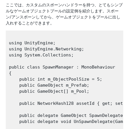
ここでは、カスタムのスポーンハンドラーを持つ、とてもシンプ
ルなゲームオブジェクトプールの設定例を紹介します。スポー
ン/アンスポーンしてから、ゲームオブジェクトをプールに出し
入れすることができます。
using UnityEngine;

using UnityEngine.Networking;

using System.Collections;

public class SpawnManager : MonoBehaviour

{

    public int m_ObjectPoolSize = 5;

    public GameObject m_Prefab;

    public GameObject[] m_Pool;

    public NetworkHash128 assetId { get; set; }
    public delegate GameObject SpawnDelegate(V
    public delegate void UnSpawnDelegate(GameOb