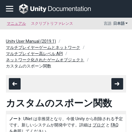
マニュアル
スクリプトリファレンス
言語:
日本語
Unity User Manual (2019.1)
マルチプレイヤーゲームとネットワーク
マルチプレイヤー高レベル API
ネットワーク化されたゲームオブジェクト
カスタムのスポーン関数
カスタムのスポーン関数
ノート
: UNet は非推奨となり、今後 Unity から削除される予定
です。新しいシステムが開発中です。詳細は
ブログ
と
FAQ
を参照してください。