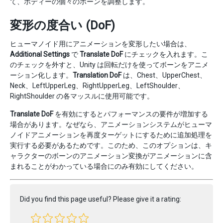
て、ボディーの個々のボーンを調整します。
変形の度合い (DoF)
ヒューマノイド用にアニメーションを変形したい場合は、
Additional Settings
で
Translate DoF
にチェックを入れます。こ
のチェックを外すと、Unity は回転だけを使ってボーンをアニメ
ーション化します。
Translation DoF
は、Chest、UpperChest、
Neck、LeftUpperLeg、RightUpperLeg、LeftShoulder、
RightShoulder の各マッスルに使用可能です。
Translate DoF
を有効にするとパフォーマンスの要件が増加する
場合があります。なぜなら、アニメーションシステムがヒューマ
ノイドアニメーションを再度ターゲットにするために追加処理を
実行する必要があるためです。このため、このオプションは、キ
ャラクターのボーンのアニメーション変換がアニメーションに含
まれることがわかっている場合にのみ有効にしてください。
Did you find this page useful? Please give it a rating: