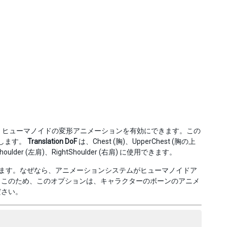
と、ヒューマノイドの変形アニメーションを有効にできます。この
化します。
Translation DoF
は、Chest (胸)、UpperChest (胸の上
Shoulder (左肩)、RightShoulder (右肩) に使用できます。
ます。なぜなら、アニメーションシステムがヒューマノイドア
。このため、このオプションは、キャラクターのボーンのアニメ
ださい。