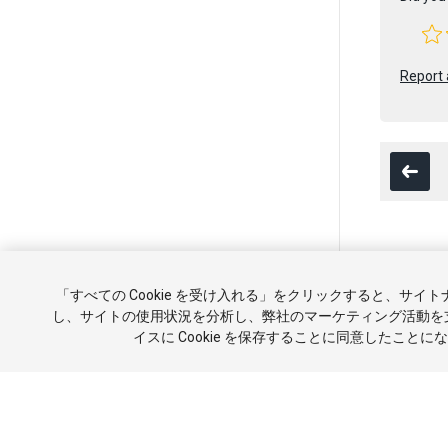
Report 
Copyright ©
「すべての Cookie を受け入れる」をクリックすると、サイ
チュートリ
し、サイトの使用状況を分析し、弊社のマーケティング活動を
イスに Cookie を保存することに同意したことに
報を販売ま