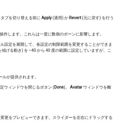
 タブを切り替える前に
Apply
(適用) か
Revert
(元に戻す) を行う
操作します。これらは一度に数個のボーンに影響します。
ル設定を展開して、各設定の制限範囲を変更することができま
t (頭を傾げる動き) を –40 から 40 度の範囲に設定していますが、こ
ールが提供されます。
定ウィンドウを閉じるボタン (
Done
)。
Avatar
ウィンドウを離
変更をプレビューできます。スライダーを左右にドラッグする