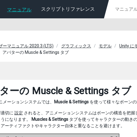
スクリプトリファレンス
マニュアル
ーザーマニュアル 2020.3 (LTS)
グラフィックス
モデル
Unity
アバターの Muscle & Settings タブ
ーの Muscle & Settings タブ
 のアニメーションシステムでは、
Muscle & Settings
を使って様々なボーンの
が適切に
設定
されると、アニメーションシステムはボーンの構造を把握
ようになります。
Muscles & Settings
タブを使ってキャラクターの動き
るアーティファクトやキャラクター自体と重なることを避けます。