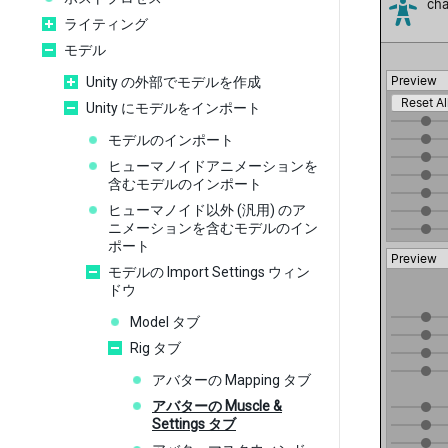
ライティング
モデル
Unity の外部でモデルを作成
Unity にモデルをインポート
モデルのインポート
ヒューマノイドアニメーションを
含むモデルのインポート
ヒューマノイド以外 (汎用) のア
ニメーションを含むモデルのイン
ポート
モデルの Import Settings ウィン
ドウ
Model タブ
Rig タブ
アバターの Mapping タブ
アバターの Muscle &
Settings タブ