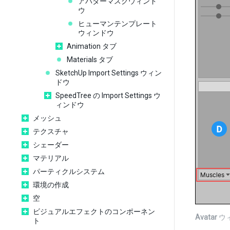
アバターマスクウィンド
ウ
ヒューマンテンプレート
ウィンドウ
Animation タブ
Materials タブ
SketchUp Import Settings ウィン
ドウ
SpeedTree の Import Settings ウ
ィンドウ
メッシュ
テクスチャ
シェーダー
マテリアル
パーティクルシステム
環境の作成
空
ビジュアルエフェクトのコンポーネン
Avatar
ウ
ト