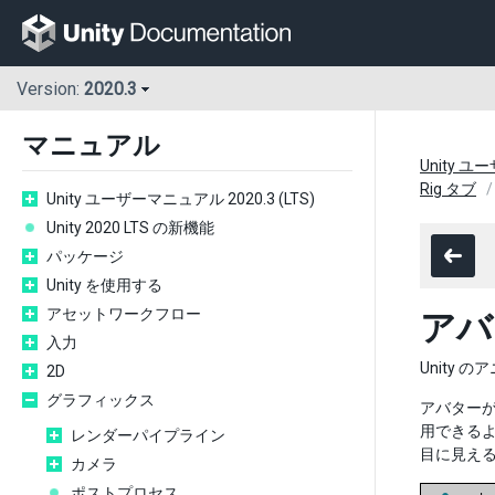
Version:
2020.3
マニュアル
Unity ユ
Rig タブ
Unity ユーザーマニュアル 2020.3 (LTS)
Unity 2020 LTS の新機能
パッケージ
Unity を使用する
アセットワークフロー
アバタ
入力
Unity
2D
グラフィックス
アバター
用できる
レンダーパイプライン
目に見え
カメラ
ポストプロセス