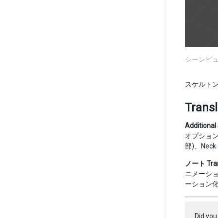
シーンビ
スケルト
Transl
Additional
オプション
部)、Neck
ノート
Tra
ニメーシ
ーション
Did you 