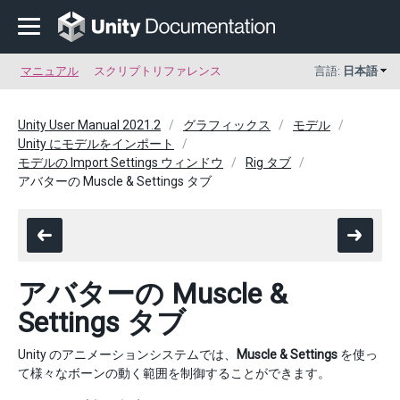
マニュアル
スクリプトリファレンス
言語:
日本語
Unity User Manual 2021.2
グラフィックス
モデル
Unity にモデルをインポート
モデルの Import Settings ウィンドウ
Rig タブ
アバターの Muscle & Settings タブ
アバターの Muscle &
Settings タブ
Unity のアニメーションシステムでは、
Muscle & Settings
を使っ
て様々なボーンの動く範囲を制御することができます。