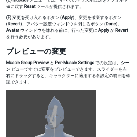
値に戻す
Reset
ツールが提供されます。
(F)
変更を受け入れるボタン (
Apply
)、変更を破棄するボタン
(
Revert
)、アバター設定ウィンドウを閉じるボタン (
Done
)。
Avatar
ウィンドウを離れる前に、行った変更に
Apply
か
Revert
を行う必要があります。
プレビューの変更
Muscle Group Preview
と
Per-Muscle Settings
での設定は、
シー
ン
ビューですぐに変更をプレビューできます。スライダーを左
右にドラッグすると、キャラクターに適用する各設定の範囲を確
認できます。