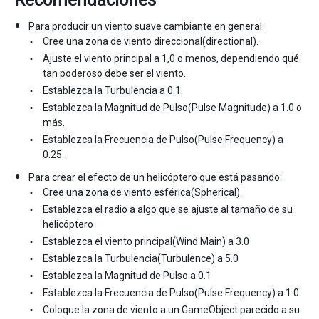
Para producir un viento suave cambiante en general:
Cree una zona de viento direccional(directional).
Ajuste el viento principal a 1,0 o menos, dependiendo qué
tan poderoso debe ser el viento.
Establezca la Turbulencia a 0.1.
Establezca la Magnitud de Pulso(Pulse Magnitude) a 1.0 o
más.
Establezca la Frecuencia de Pulso(Pulse Frequency) a
0.25.
Para crear el efecto de un helicóptero que está pasando:
Cree una zona de viento esférica(Spherical).
Establezca el radio a algo que se ajuste al tamaño de su
helicóptero
Establezca el viento principal(Wind Main) a 3.0
Establezca la Turbulencia(Turbulence) a 5.0
Establezca la Magnitud de Pulso a 0.1
Establezca la Frecuencia de Pulso(Pulse Frequency) a 1.0
Coloque la zona de viento a un GameObject parecido a su