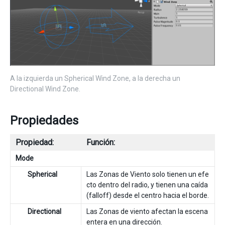
A la izquierda un Spherical Wind Zone, a la derecha un
Directional Wind Zone.
Propiedades
Propiedad:
Función:
Mode
Spherical
Las Zonas de Viento solo tienen un efe
cto dentro del radio, y tienen una caída
(falloff) desde el centro hacia el borde.
Directional
Las Zonas de viento afectan la escena
entera en una dirección.