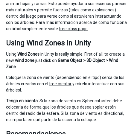
animar hojas y ramas. Esto puede ayudar a sus escenas parecer
más naturales y permite fuerzas (tales como explosiones)
dentro del juego para verse como si estuvieran interactuando
con los árboles. Para más información acerca de cómo funciona
un árbol simplemente visite
tree class page
.
Using Wind Zones in Unity
Using
Wind Zones
in Unity is really simple. First of all, to create a
new
wind zone
just click on
Game Object > 3D Object > Wind
Zone
.
Coloque la zona de viento (dependiendo en el tipo) cerca de los
árboles creados con el
tree creator
y mírelo interactuar con sus
árboles!.
Tenga en cuenta:
Si la zona de viento es Spherical usted debe
colocarla de forma que los árboles que desea soplar estén
dentro del radio de la esfera. Si la zona de viento es directional,
no importa en qué parte de la escena lo coloque.
Recomendaciones