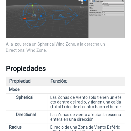
A la izquierda un Spherical Wind Zone, a la derecha un
Directional Wind Zone.
Propiedades
Propiedad:
Función:
Mode
Spherical
Las Zonas de Viento solo tienen un efe
cto dentro del radio, y tienen una caída
(falloff) desde el centro hacia el borde.
Directional
Las Zonas de viento afectan la escena
entera en una dirección.
Radius
El radio de una Zona de Viento Esféric