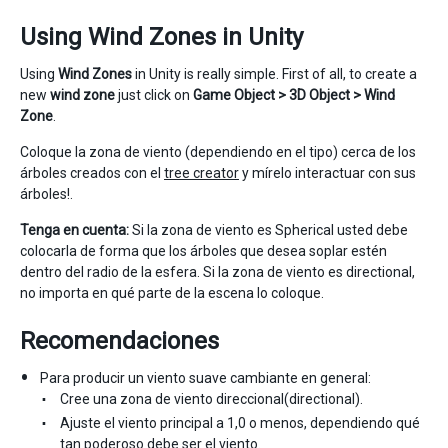
Using Wind Zones in Unity
Using
Wind Zones
in Unity is really simple. First of all, to create a
new
wind zone
just click on
Game Object > 3D Object > Wind
Zone
.
Coloque la zona de viento (dependiendo en el tipo) cerca de los
árboles creados con el
tree creator
y mírelo interactuar con sus
árboles!.
Tenga en cuenta:
Si la zona de viento es Spherical usted debe
colocarla de forma que los árboles que desea soplar estén
dentro del radio de la esfera. Si la zona de viento es directional,
no importa en qué parte de la escena lo coloque.
Recomendaciones
Para producir un viento suave cambiante en general:
Cree una zona de viento direccional(directional).
Ajuste el viento principal a 1,0 o menos, dependiendo qué
tan poderoso debe ser el viento.