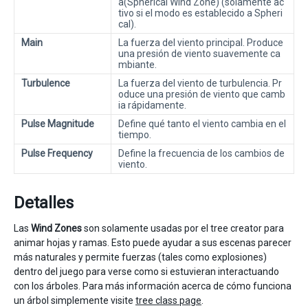
a(Spherical Wind Zone) (solamente ac
tivo si el modo es establecido a Spheri
cal).
Main
La fuerza del viento principal. Produce
una presión de viento suavemente ca
mbiante.
Turbulence
La fuerza del viento de turbulencia. Pr
oduce una presión de viento que camb
ia rápidamente.
Pulse Magnitude
Define qué tanto el viento cambia en el
tiempo.
Pulse Frequency
Define la frecuencia de los cambios de
viento.
Detalles
Las
Wind Zones
son solamente usadas por el tree creator para
animar hojas y ramas. Esto puede ayudar a sus escenas parecer
más naturales y permite fuerzas (tales como explosiones)
dentro del juego para verse como si estuvieran interactuando
con los árboles. Para más información acerca de cómo funciona
un árbol simplemente visite
tree class page
.