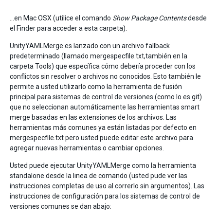
…en Mac OSX (utilice el comando
Show Package Contents
desde
el Finder para acceder a esta carpeta).
UnityYAMLMerge es lanzado con un archivo fallback
predeterminado (llamado mergespecfile.txt,también en la
carpeta Tools) que específica cómo debería proceder con los
conflictos sin resolver o archivos no conocidos. Esto también le
permite a usted utilizarlo como la herramienta de fusión
principal para sistemas de control de versiones (como lo es git)
que no seleccionan automáticamente las herramientas smart
merge basadas en las extensiones de los archivos. Las
herramientas más comunes ya están listadas por defecto en
mergespecfile.txt pero usted puede editar este archivo para
agregar nuevas herramientas o cambiar opciones.
Usted puede ejecutar UnityYAMLMerge como la herramienta
standalone desde la linea de comando (usted pude ver las
instrucciones completas de uso al correrlo sin argumentos). Las
instrucciones de configuración para los sistemas de control de
versiones comunes se dan abajo: