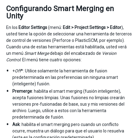
Configurando Smart Merging en
Unity
En los
Editor Settings
(menú:
Edit > Project Settings > Editor
),
usted tiene la opción de seleccionar una herramienta de terceros
de control de versiones (Perforce o PlasticSCM, por ejemplo).
Cuando una de estas herramientas está habilitada, usted verá
un menú
Smart Merge
debajo del encabezado de
Version
Control
. El menú tiene cuatro opciones:
+
Off
*: Utilice solamente la herramienta de fusion
predeterminada en las preferencias sin ninguna smart
(inteligente) fusión.
Premerge
: habilita el smart merging (fusión inteligente),
acepta fusiones limpias. Unas fusiones no limpias crearán
versiones pre-fusionadas de base, sus y mis versiones del
archivo. Luego, utilice a estos con la herramienta
predeterminada de fusión.
Ask
: habilita el smart merging pero cuando un conflicto
ocurre, muestra un diálogo para que el usuario lo resuelva
(esta es la configuración predeterminada).