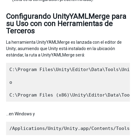
Configurando UnityYAMLMerge para
su Uso con con Herramientas de
Terceros
La herramienta UnityYAMLMerge es lanzada con el editor de
Unity; asumiendo que Unity está instalado en la ubicación
estándar, la ruta a UnityYAMLMerge será:
C:\Program Files\Unity\Editor\Data\Tools\UnityY
o

…en Windows y