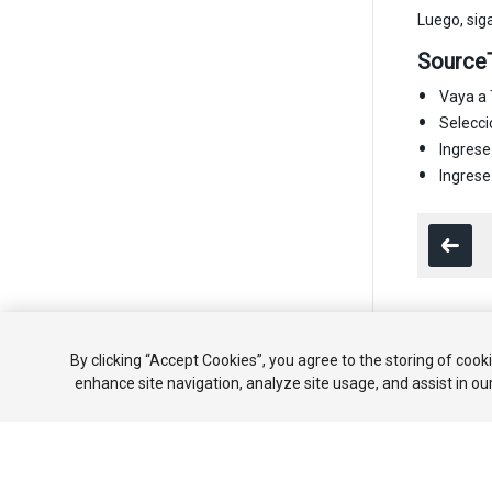
Luego, sig
Source
Vaya a 
Selecc
Ingrese
Ingres
Copyright ©
By clicking “Accept Cookies”, you agree to the storing of cook
enhance site navigation, analyze site usage, and assist in ou