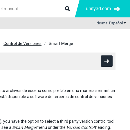
unity3d.com
Idioma:
Español
Control de Versiones
Smart Merge
nto archivos de escena como prefab en una manera semántica
tá disponible a software de terceros de control de versiones.
, you have the option to select a third party version control tool
l see a
Smart Merge
menu under the
Version Control
heading.