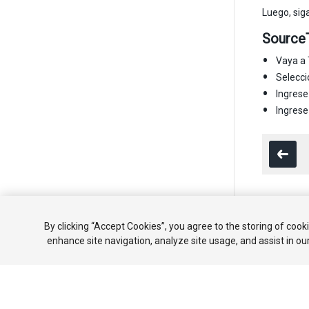
Luego, sig
Source
Vaya a 
Selecc
Ingrese
Ingres
Copyright ©
By clicking “Accept Cookies”, you agree to the storing of cook
enhance site navigation, analyze site usage, and assist in ou