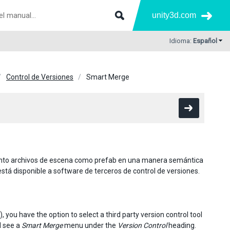
unity3d.com
Idioma:
Español
Control de Versiones
Smart Merge
nto archivos de escena como prefab en una manera semántica
tá disponible a software de terceros de control de versiones.
, you have the option to select a third party version control tool
l see a
Smart Merge
menu under the
Version Control
heading.