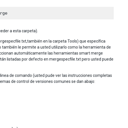
eder a esta carpeta).
especfile.txt,también en la carpeta Tools) que específica
o también le permite a usted utilizarlo como la herramienta de
seleccionan automáticamente las herramientas smart merge
án listadas por defecto en mergespecfile.txt pero usted puede
inea de comando (usted pude ver las instrucciones completas
istemas de control de versiones comunes se dan abajo: