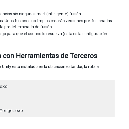
encias sin ninguna smart (inteligente) fusión.
pias. Unas fusiones no limpias crearán versiones pre-fusionadas
enta predeterminada de fusión.
ogo para que el usuario lo resuelva (esta es la configuración
 con Herramientas de Terceros
ity está instalado en la ubicación estándar, la ruta a
xe
