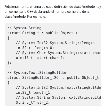
Adicionalmente, encima de cada definición de clase/método hay
un comentario C++ declarando el nombre completo de la
clase/método. Por ejemplo:
// System.String

struct String_t : public Object_t

{

    // System.Int32 System.String::length

    int32_t _length_0;

    // System.Char System.String::start_char

    uint16_t _start_char_1;

};

// System.Text.StringBuilder

struct StringBuilder_t26  : public Object_t

{

    // System.Int32 System.Text.StringBuilder::
    int32_t length_1;

    // System.String System.Text.StringBuilder:
    String_t* str_2;
