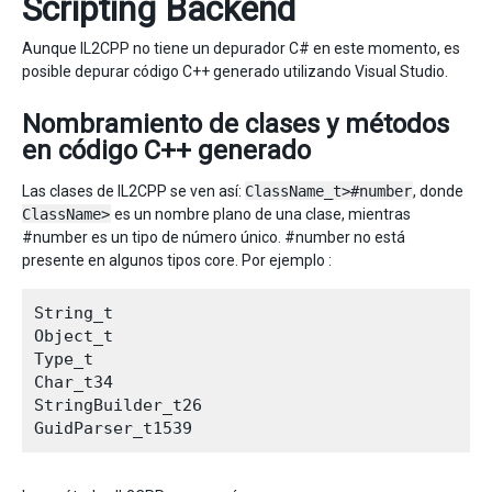
Scripting Backend
Aunque IL2CPP no tiene un depurador C# en este momento, es
posible depurar código C++ generado utilizando Visual Studio.
Nombramiento de clases y métodos
en código C++ generado
Las clases de IL2CPP se ven así:
ClassName_t>#number
, donde
ClassName>
es un nombre plano de una clase, mientras
#number es un tipo de número único. #number no está
presente en algunos tipos core. Por ejemplo :
String_t

Object_t

Type_t

Char_t34

StringBuilder_t26
