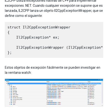
IL2CPP utiliza excepciones nativas de C++ para implementar
excepciones .NET. Cuando cualquier excepción se supone que es
lanzada, IL2CPP lanza un objeto Il2CppExceptionWrapper, que se
define como el siguiente:
struct Il2CppExceptionWrapper

{

    Il2CppException* ex;

    Il2CppExceptionWrapper (Il2CppException* ex
Estos objetos de excepción fácilmente se pueden investigar en
la ventana watch: