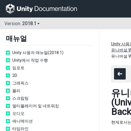
Version:
2018.1
매뉴얼
Unity 사용
유니버설 Win
Unity 사용자 매뉴얼(2018.1)
유니버설 Win
Unity에서 작업 수행
임포트
2D
그래픽스
유니
물리
스크립팅
(Uni
멀티플레이어 및 네트워킹
Back
오디오
애니메이션
현재로서는 I
타임라인