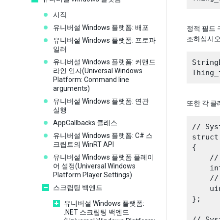
시작
유니버설 Windows 플랫폼: 배포
정적 필드
조하십시오
유니버설 Windows 플랫폼: 프로파
일러
유니버설 Windows 플랫폼: 커맨드
String
라인 인자(Universal Windows
Platform: Command line
arguments)
유니버설 Windows 플랫폼: 연관
또한 각 클
실행
AppCallbacks 클래스
// Sys
유니버설 Windows 플랫폼: C# 스
struct
크립트의 WinRT API
{

유니버설 Windows 플랫폼 플레이
    //
어 설정(Universal Windows
    in
Platform Player Settings)
    //
스크립팅 백엔드
    ui
};

유니버설 Windows 플랫폼:
.NET 스크립팅 백엔드
// Sys