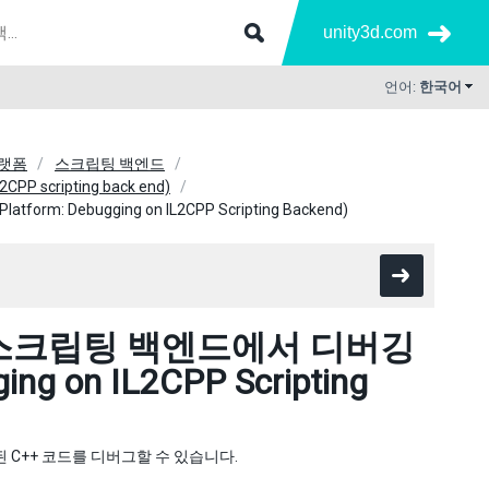
unity3d.com
언어:
한국어
플랫폼
스크립팅 백엔드
P scripting back end)
m: Debugging on IL2CPP Scripting Backend)
PP 스크립팅 백엔드에서 디버깅
ing on IL2CPP Scripting
성된 C++ 코드를 디버그할 수 있습니다.