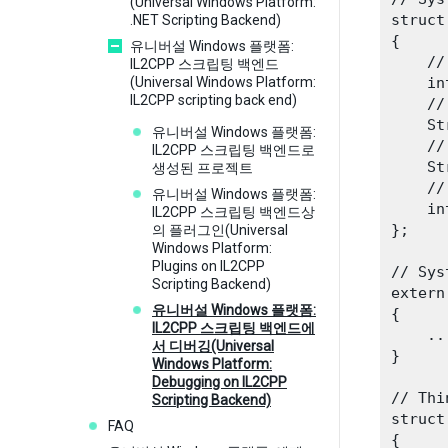
(Universal Windows Platform:
struct
.NET Scripting Backend)
{

유니버설 Windows 플랫폼:
    //
IL2CPP 스크립팅 백엔드
(Universal Windows Platform:
    in
IL2CPP scripting back end)
    //
    St
유니버설 Windows 플랫폼:
    //
IL2CPP 스크립팅 백엔드로
    St
생성된 프로젝트
    //
유니버설 Windows 플랫폼:
    in
IL2CPP 스크립팅 백엔드상
};

의 플러그인(Universal
Windows Platform:
Plugins on IL2CPP
// Sys
Scripting Backend)
extern
유니버설 Windows 플랫폼:
{

IL2CPP 스크립팅 백엔드에
    ...
서 디버깅(Universal
}

Windows Platform:
Debugging on IL2CPP
// Thin
Scripting Backend)
struct
FAQ
{
