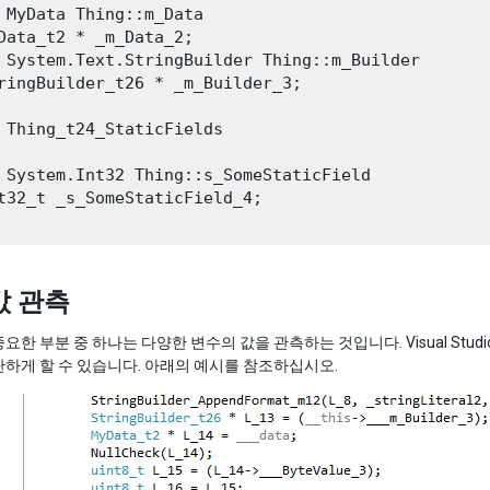
 MyData Thing::m_Data

Data_t2 * _m_Data_2;

 System.Text.StringBuilder Thing::m_Builder

ringBuilder_t26 * _m_Builder_3;

 Thing_t24_StaticFields

 System.Int32 Thing::s_SomeStaticField

t32_t _s_SomeStaticField_4;

값 관측
요한 부분 중 하나는 다양한 변수의 값을 관측하는 것입니다. Visual St
하게 할 수 있습니다. 아래의 예시를 참조하십시오.