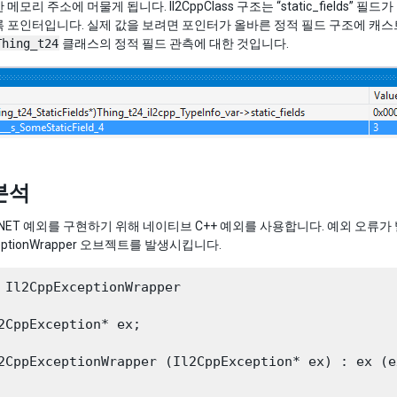
메모리 주소에 머물게 됩니다. Il2CppClass 구조는 “static_fields
 포인터입니다. 실제 값을 보려면 포인터가 올바른 정적 필드 구조에 캐스
Thing_t24
클래스의 정적 필드 관측에 대한 것입니다.
분석
는 .NET 예외를 구현하기 위해 네이티브 C++ 예외를 사용합니다. 예외 오류가
xceptionWrapper 오브젝트를 발생시킵니다.
 Il2CppExceptionWrapper

2CppException* ex;

2CppExceptionWrapper (Il2CppException* ex) : ex (ex