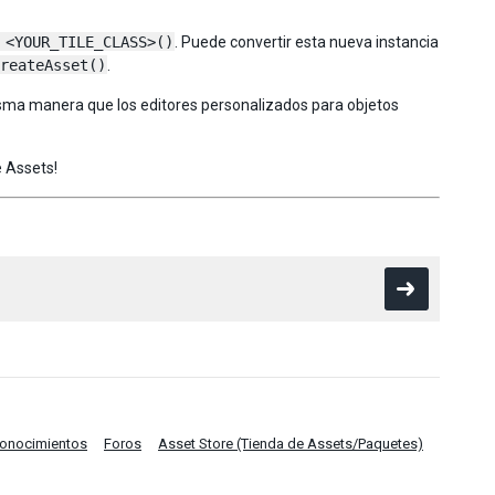
 <YOUR_TILE_CLASS>()
. Puede convertir esta nueva instancia
reateAsset()
.
isma manera que los editores personalizados para objetos
 Assets!
Conocimientos
Foros
Asset Store (Tienda de Assets/Paquetes)