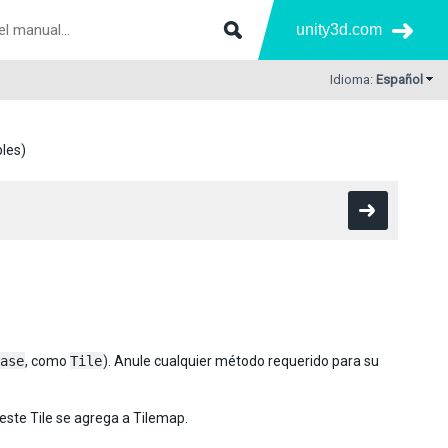
unity3d.com
Idioma:
Español
bles)
ase
, como
Tile
). Anule cualquier método requerido para su
este Tile se agrega a Tilemap.