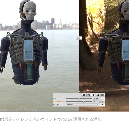
nt
設定がオレンジ色のウィンドウにのみ適用される場合