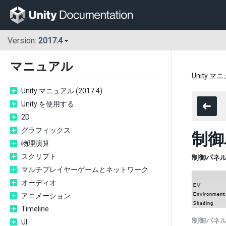
Version:
2017.4
マニュアル
Unity マニ
Unity マニュアル (2017.4)
Unity を使用する
2D
グラフィックス
制御
物理演算
スクリプト
制御パネ
マルチプレイヤーゲームとネットワーク
オーディオ
アニメーション
Timeline
制御パネ
UI