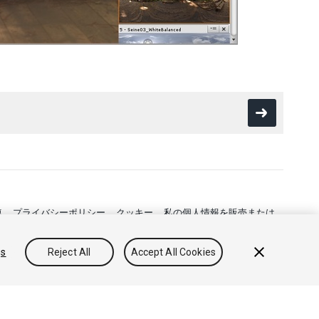
連
プライバシーポリシー
クッキー
私の個人情報を販売または
gs
Reject All
Accept All Cookies
フィードバック