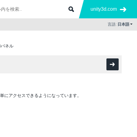
unity3d.com
言語:
日本語
御パネル
単にアクセスできるようになっています。