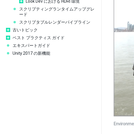
Look Dev における HDRI 環境
スクリプティングランタイムアップグレ
ード
スクリプタブルレンダーパイプライン
古いトピック
ベスト プラクティス ガイド
エキスパートガイド
Unity 2017 の新機能
Environme