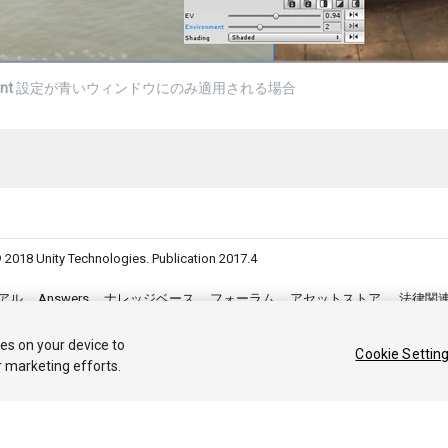
nt
設定が青いウィンドウにのみ適用される場合
 2018 Unity Technologies. Publication 2017.4
アル
Answers
ナレッジベース
フォーラム
アセットストア
法律関
Your Privacy Choices (Cookie Settings)
ies on your device to
Cookie Settin
r marketing efforts.