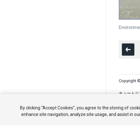
Environme
Copyright ©
チュートリ
共有しない
By clicking “Accept Cookies”, you agree to the storing of cook
enhance site navigation, analyze site usage, and assist in ou