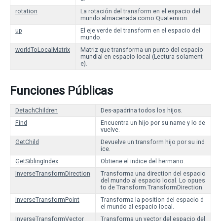
rotation
La rotación del transform en el espacio del
mundo almacenada como Quaternion.
up
El eje verde del transform en el espacio del
mundo.
worldToLocalMatrix
Matriz que transforma un punto del espacio
mundial en espacio local (Lectura solament
e).
Funciones Públicas
DetachChildren
Des-apadrina todos los hijos.
Find
Encuentra un hijo por su name y lo de
vuelve.
GetChild
Devuelve un transform hijo por su ind
ice.
GetSiblingIndex
Obtiene el indice del hermano.
InverseTransformDirection
Transforma una direction del espacio
del mundo al espacio local. Lo opues
to de Transform.TransformDirection.
InverseTransformPoint
Transforma la position del espacio d
el mundo al espacio local.
InverseTransformVector
Transforma un vector del espacio del