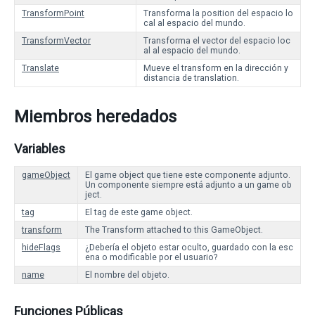
TransformPoint
Transforma la position del espacio lo
cal al espacio del mundo.
TransformVector
Transforma el vector del espacio loc
al al espacio del mundo.
Translate
Mueve el transform en la dirección y
distancia de translation.
Miembros heredados
Variables
gameObject
El game object que tiene este componente adjunto.
Un componente siempre está adjunto a un game ob
ject.
tag
El tag de este game object.
transform
The Transform attached to this GameObject.
hideFlags
¿Debería el objeto estar oculto, guardado con la esc
ena o modificable por el usuario?
name
El nombre del objeto.
Funciones Públicas