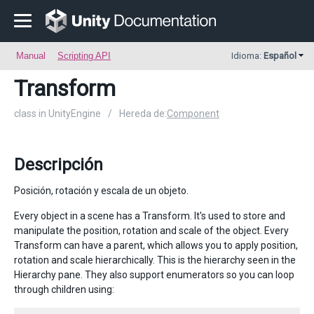
Manual
Scripting API
Idioma:
Español
Transform
class in UnityEngine
/
Hereda de:
Component
Descripción
Posición, rotación y escala de un objeto.
Every object in a scene has a Transform. It's used to store and
manipulate the position, rotation and scale of the object. Every
Transform can have a parent, which allows you to apply position,
rotation and scale hierarchically. This is the hierarchy seen in the
Hierarchy pane. They also support enumerators so you can loop
through children using: