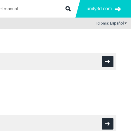
unity3d.com
Idioma:
Español