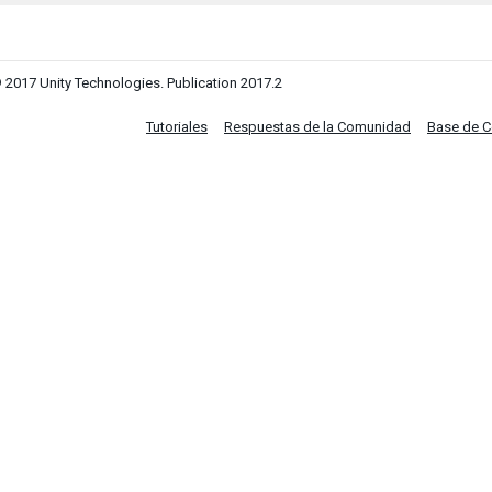
 2017 Unity Technologies. Publication 2017.2
Tutoriales
Respuestas de la Comunidad
Base de 