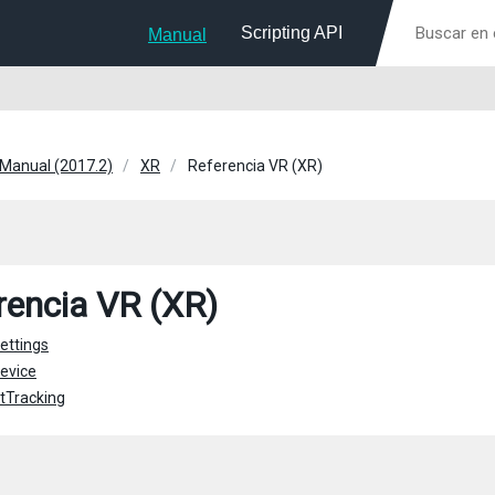
Scripting API
Manual
 Manual (2017.2)
XR
Referencia VR (XR)
rencia VR (XR)
ettings
evice
tTracking