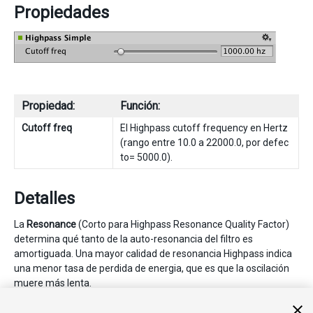
Propiedades
Propiedad:
Función:
Cutoff freq
El Highpass cutoff frequency en Hertz
(rango entre 10.0 a 22000.0, por defec
to= 5000.0).
Detalles
La
Resonance
(Corto para Highpass Resonance Quality Factor)
determina qué tanto de la auto-resonancia del filtro es
amortiguada. Una mayor calidad de resonancia Highpass indica
una menor tasa de perdida de energia, que es que la oscilación
muere más lenta.
Para un control adicional sobre el valor de resonancia del high