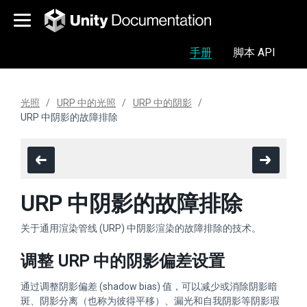
手册
脚本 API
光照
URP 中的光照
URP 中的阴影
URP 中阴影的故障排除
URP 中阴影的故障排除
关于通用渲染管线 (URP) 中阴影渲染的故障排除的技术。
调整 URP 中的阴影偏差设置
通过调整阴影偏差 (shadow bias) 值，可以减少或消除阴影暗
斑、阴影分离（也称为彼得平移）、漏光和自我阴影等阴影瑕