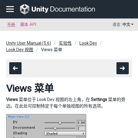
手册
脚本 API
语言:
中文
Unity User Manual (5.6)
实验性
Look Dev
Look Dev 视图
Views 菜单
Views 菜单
Views
菜单位于 Look Dev 视图的左上角，在
Settings
菜单的旁
边。在此处可控制特定于每个单独视图的所有选项。