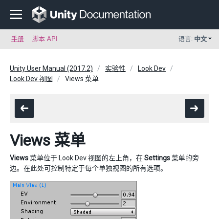
手册
脚本 API
语言:
中文
Unity User Manual (2017.2)
实验性
Look Dev
Look Dev 视图
Views 菜单
Views 菜单
Views
菜单位于 Look Dev 视图的左上角，在
Settings
菜单的旁
边。在此处可控制特定于每个单独视图的所有选项。