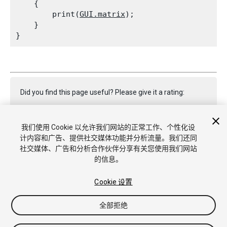
    {

        print(
GUI.matrix
);

    }

Did you find this page useful? Please give it a rating:
我们使用 Cookie 以允许我们网站的正常工作、个性化设
Report a problem on this page
计内容和广告、提供社交媒体功能并分析流量。我们还同
社交媒体、广告和分析合作伙伴分享有关您使用我们网站
的信息。
Cookie 设置
全部拒绝
Copyright © 2022 Unity Technologies. Publication 2022.3
教程
社区答案
知识库
论坛
Asset Store
商标和使用条款