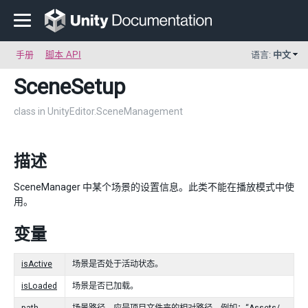
手册
脚本 API
语言:
中文
SceneSetup
class in UnityEditor.SceneManagement
描述
SceneManager 中某个场景的设置信息。此类不能在播放模式中使
用。
变量
isActive
场景是否处于活动状态。
isLoaded
场景是否已加载。