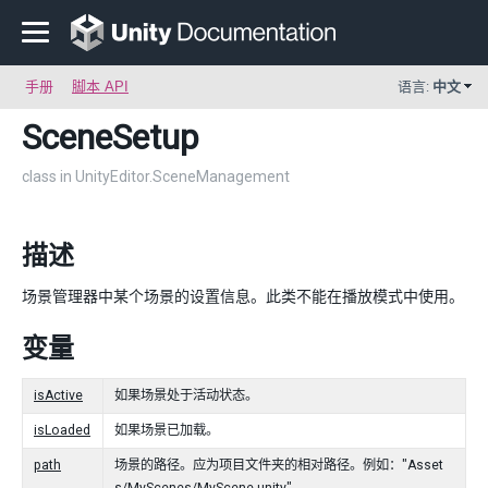
手册
脚本 API
语言:
中文
SceneSetup
class in UnityEditor.SceneManagement
描述
场景管理器中某个场景的设置信息。此类不能在播放模式中使用。
变量
isActive
如果场景处于活动状态。
isLoaded
如果场景已加载。
path
场景的路径。应为项目文件夹的相对路径。例如："Asset