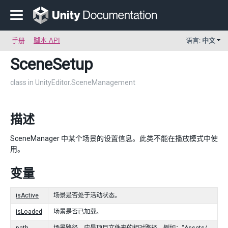
手册
脚本 API
语言:
中文
SceneSetup
class in UnityEditor.SceneManagement
描述
SceneManager 中某个场景的设置信息。此类不能在播放模式中使
用。
变量
isActive
场景是否处于活动状态。
isLoaded
场景是否已加载。