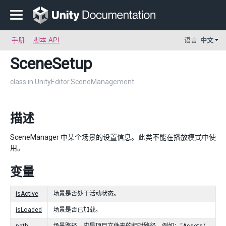
手册
脚本 API
语言:
中文
SceneSetup
class in UnityEditor.SceneManagement
描述
SceneManager 中某个场景的设置信息。此类不能在播放模式中使
用。
变量
isActive
场景是否处于活动状态。
isLoaded
场景是否已加载。