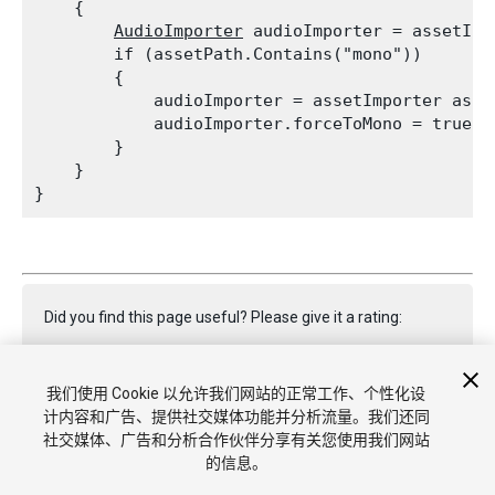
    {

AudioImporter
 audioImporter = assetImp
        if (assetPath.Contains("mono"))

        {

            audioImporter = assetImporter as 
A
            audioImporter.forceToMono = true;

        }

    }

Did you find this page useful? Please give it a rating:
我们使用 Cookie 以允许我们网站的正常工作、个性化设
Report a problem on this page
计内容和广告、提供社交媒体功能并分析流量。我们还同
社交媒体、广告和分析合作伙伴分享有关您使用我们网站
的信息。