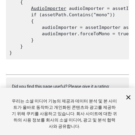
    {

AudioImporter
 audioImporter = assetImp
        if (assetPath.Contains("mono"))

        {

            audioImporter = assetImporter as 
A
            audioImporter.forceToMono = true;

        }

    }

Did you find this page useful? Please give it a rating:
우리는 소셜 미디어 기능의 제공과 데이터 분석 및 본 사이
트가 올바로 동작하고 개인화된 콘텐츠와 광고를 제공하
Report a problem on this page
기 위해 쿠키를 사용하고 있습니다. 회사 사이트에 대한 귀
하의 사용 정보를 회사의 소셜 미디어, 광고 및 분석 협력
사와 공유합니다.