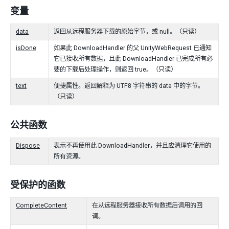
变量
data
返回从远程服务器下载的原始字节，或 null。（只读）
isDone
如果此 DownloadHandler 的父 UnityWebRequest 已通知
它已接收所有数据，且此 DownloadHandler 已完成所有必
要的下载后处理操作，则返回 true。（只读）
text
便捷属性。返回解释为 UTF8 字符串的 data 中的字节。
（只读）
公共函数
Dispose
表示不再使用此 DownloadHandler，并且应清理它使用的
所有资源。
受保护的函数
CompleteContent
在从远程服务器接收所有数据后调用的回
调。