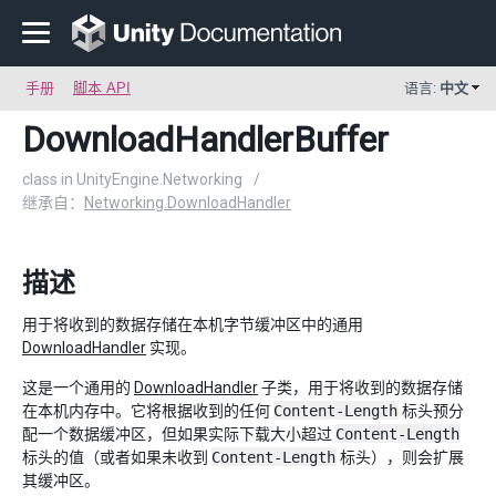
手册
脚本 API
语言:
中文
DownloadHandlerBuffer
class in UnityEngine.Networking
/
继承自：
Networking.DownloadHandler
描述
用于将收到的数据存储在本机字节缓冲区中的通用
DownloadHandler
实现。
这是一个通用的
DownloadHandler
子类，用于将收到的数据存储
在本机内存中。它将根据收到的任何
Content-Length
标头预分
配一个数据缓冲区，但如果实际下载大小超过
Content-Length
标头的值（或者如果未收到
Content-Length
标头），则会扩展
其缓冲区。