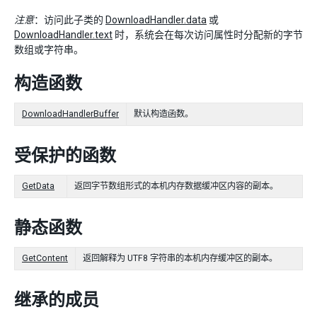
注意
：访问此子类的
DownloadHandler.data
或
DownloadHandler.text
时，系统会在每次访问属性时分配新的字节
数组或字符串。
构造函数
DownloadHandlerBuffer
默认构造函数。
受保护的函数
GetData
返回字节数组形式的本机内存数据缓冲区内容的副本。
静态函数
GetContent
返回解释为 UTF8 字符串的本机内存缓冲区的副本。
继承的成员