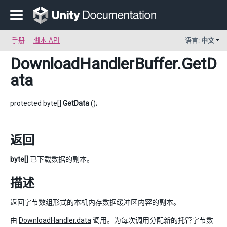
手册
脚本 API
语言:
中文
DownloadHandlerBuffer
.GetD
ata
protected byte[]
GetData
();
返回
byte[]
已下载数据的副本。
描述
返回字节数组形式的本机内存数据缓冲区内容的副本。
由
DownloadHandler.data
调用。为每次调用分配新的托管字节数