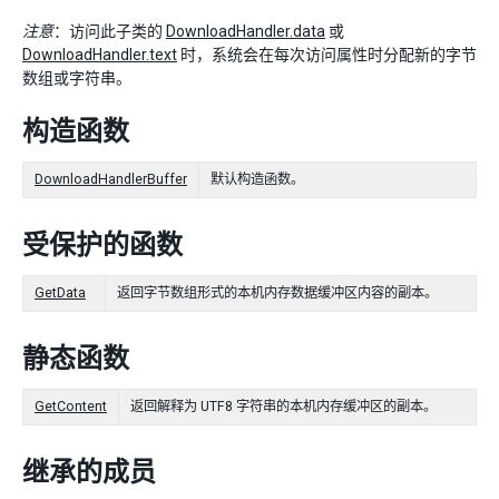
注意
：访问此子类的
DownloadHandler.data
或
DownloadHandler.text
时，系统会在每次访问属性时分配新的字节
数组或字符串。
构造函数
DownloadHandlerBuffer
默认构造函数。
受保护的函数
GetData
返回字节数组形式的本机内存数据缓冲区内容的副本。
静态函数
GetContent
返回解释为 UTF8 字符串的本机内存缓冲区的副本。
继承的成员