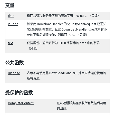
变量
data
返回从远程服务器下载的原始字节，或 null。（只读）
isDone
如果此 DownloadHandler 的父 UnityWebRequest 已通知
它已接收所有数据，且此 DownloadHandler 已完成所有必
要的下载后处理操作，则返回 true。（只读）
text
便捷属性。返回解释为 UTF8 字符串的 data 中的字节。
（只读）
公共函数
Dispose
表示不再使用此 DownloadHandler，并且应清理它使用的
所有资源。
受保护的函数
CompleteContent
在从远程服务器接收所有数据后调用
的回调。