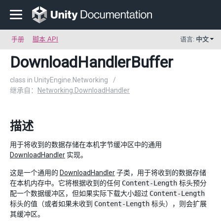
手册
脚本 API
语言:
中文
DownloadHandlerBuffer
class in UnityEngine.Networking
/
继承自：
Networking.DownloadHandler
描述
用于将收到的数据存储在本机字节缓冲区中的通用
DownloadHandler
实现。
这是一个通用的
DownloadHandler
子类，用于将收到的数据存储
在本机内存中。它将根据收到的任何
Content-Length
标头预分
配一个数据缓冲区，但如果实际下载大小超过
Content-Length
标头的值（或者如果未收到
Content-Length
标头），则会扩展
其缓冲区。