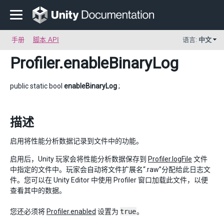
手册
脚本 API
语言:
中文
Profiler
.enableBinaryLog
public static bool
enableBinaryLog
;
描述
启用将性能分析数据记录到文件中的功能。
启用后，Unity 玩家会将性能分析数据保存到
Profiler.logFile
文件
中指定的文件中。玩家会自动将文件扩展名“.raw”分配给此日志文
件。您可以在 Unity Editor 中使用 Profiler 窗口加载此文件，以便
查看其中的数据。
您还必须将
Profiler.enabled
设置为
true
。