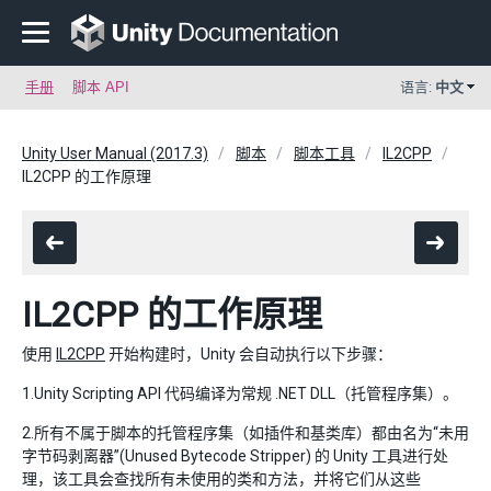
手册
脚本 API
语言:
中文
Unity User Manual (2017.3)
脚本
脚本工具
IL2CPP
IL2CPP 的工作原理
IL2CPP 的工作原理
使用
IL2CPP
开始构建时，Unity 会自动执行以下步骤：
1.Unity Scripting API 代码编译为常规 .NET DLL（托管程序集）。
2.所有不属于脚本的托管程序集（如插件和基类库）都由名为“未用
字节码剥离器”(Unused Bytecode Stripper) 的 Unity 工具进行处
理，该工具会查找所有未使用的类和方法，并将它们从这些