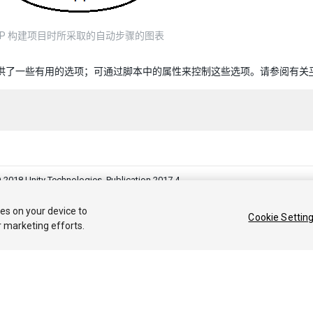
2CPP 构建项目时所采取的自动步骤的图表
P 提供了一些有用的选项；可通过脚本中的属性来控制这些选项。请参阅有关
 2018 Unity Technologies. Publication 2017.4
答案
知识库
论坛
Asset Store
法律条款
隐私政策
Cookie
不要
ies on your device to
Cookie Settin
r marketing efforts.
Privacy Choices (Cookie Settings)