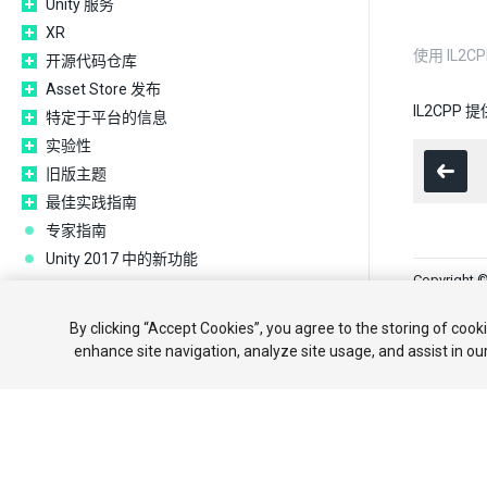
Unity 服务
XR
使用 IL
开源代码仓库
Asset Store 发布
IL2CP
特定于平台的信息
实验性
旧版主题
最佳实践指南
专家指南
Unity 2017 中的新功能
Copyright ©
教程
社区
By clicking “Accept Cookies”, you agree to the storing of cook
enhance site navigation, analyze site usage, and assist in ou
Your 