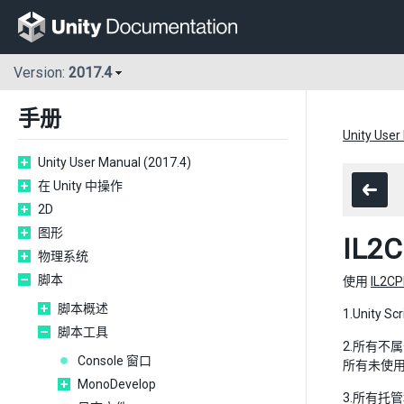
Version:
2017.4
手册
Unity User
Unity User Manual (2017.4)
在 Unity 中操作
2D
图形
IL
物理系统
脚本
使用
IL2C
脚本概述
1.Unity
脚本工具
2.所有不属
Console 窗口
所有未使用
MonoDevelop
3.所有托