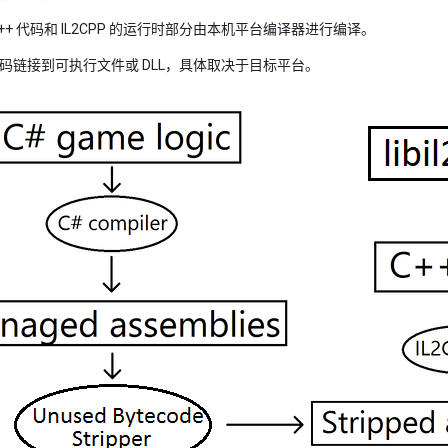
C++ 代码和 IL2CPP 的运行时部分由本机平台编译器进行编译。
代码链接到可执行文件或 DLL，具体取决于目标平台。