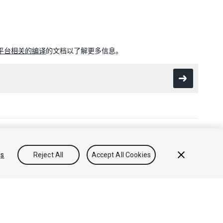
平台相关的编译
的文档以了解更多信息。
出售或分享我的个人信息
gs
Reject All
Accept All Cookies