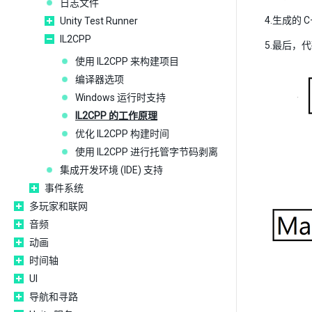
日志文件
4.生成的 
Unity Test Runner
IL2CPP
5.最后，
使用 IL2CPP 来构建项目
编译器选项
Windows 运行时支持
IL2CPP 的工作原理
优化 IL2CPP 构建时间
使用 IL2CPP 进行托管字节码剥离
集成开发环境 (IDE) 支持
事件系统
多玩家和联网
音频
动画
时间轴
UI
导航和寻路