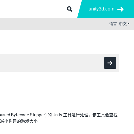
unity3d.com
语言:
中文
理
tecode Stripper) 的 Unity 工具进行处理，该工具会查找
著减小构建的游戏大小。