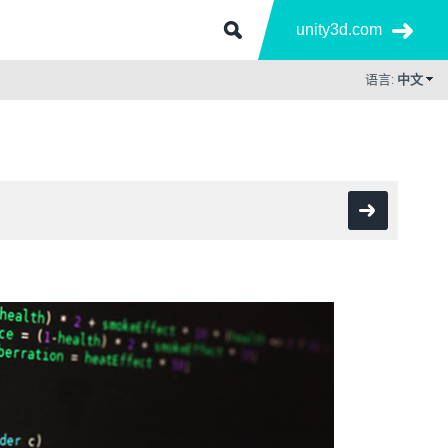
unity3d.com
语言:
中文