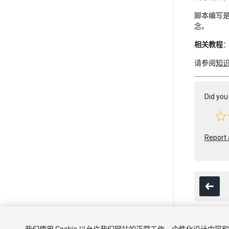
脚本编写是
念。
相关教程
请参阅
知识
Did you 
Report 