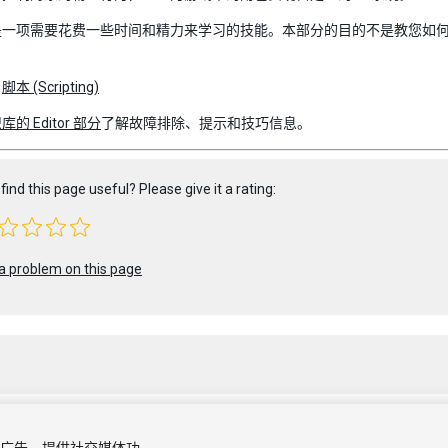
一项需要花费一些时间和精力来学习的技能。本部分的目的不是教您如何从头
：
脚本 (Scripting)
库的 Editor 部分
了解故障排除、提示和技巧信息。
find this page useful? Please give it a rating:
a problem on this page