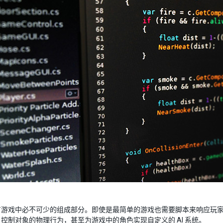
有游戏中必不可少的组成部分。即使是最简单的游戏也需要脚本来响应玩
控制对象的物理行为，甚至为游戏中的角色实现自定义的 AI 系统。