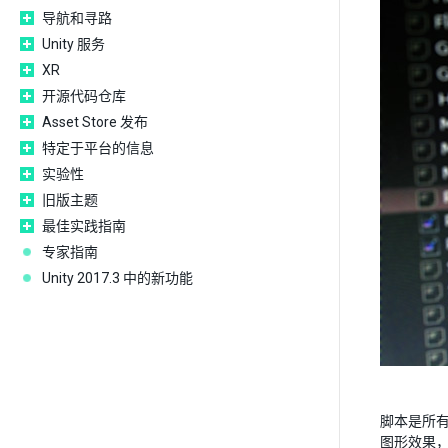
导航和寻路
Unity 服务
XR
开源代码仓库
Asset Store 发布
特定于平台的信息
实验性
旧版主题
最佳实践指南
专家指南
Unity 2017.3 中的新功能
脚本是所
图形效果，