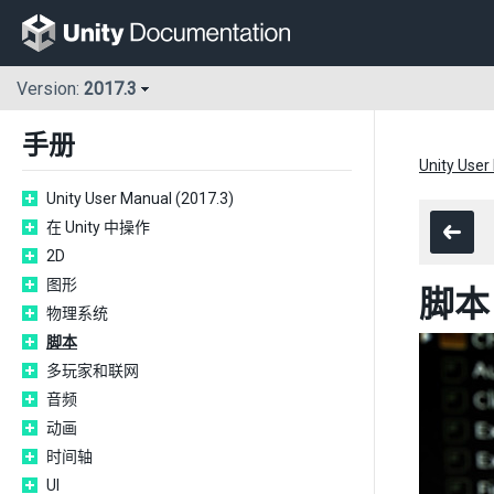
Version:
2017.3
手册
Unity User
Unity User Manual (2017.3)
在 Unity 中操作
2D
图形
脚本
物理系统
脚本
多玩家和联网
音频
动画
时间轴
UI