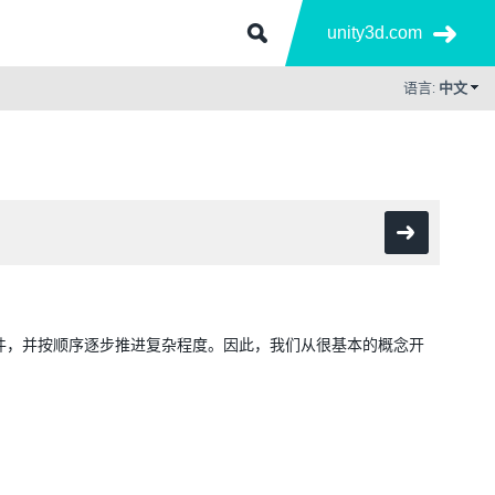
unity3d.com
语言:
中文
示例插件，并按顺序逐步推进复杂程度。因此，我们从很基本的概念开