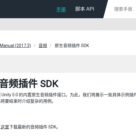
脚本 API
手册
 Manual (2017.3)
音频
原生音频插件 SDK
音频插件 SDK
 Unity 5.0 的内置原生音频插件接口。为此，我们将展示一些具体
档将要结束时介绍复杂的用例。
从
这里
下载最新的音频插件 SDK。