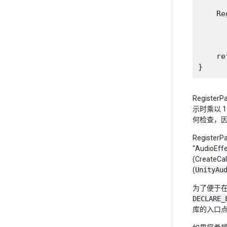
      
    Re
      
      
      
    re
Regis
示时乘以 
何检查，因此
Registe
“AudioE
(CreateC
(
UnityAu
为了便于在
DECLARE_
库的入口