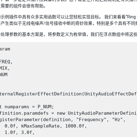
及需要的组件会很有帮助。
示例插件中具有众多实用函数可以让您轻松实现目标。 我们来看看“Ring M
将产生类似于无线电噪声/信号接收中断的奇妙效果，特别是多个具有不同
中处理参数的基本方案是，将参数定义为枚举值，我们在浮点数组中将这
aram

FREQ,

MIX,

UM

ternalRegisterEffectDefinition(UnityAudioEffectDef
t numparams = P_NUM;

finition.paramdefs = new UnityAudioParameterDefini
gisterParameter(definition, "Frequency", "Hz",

  0.0f, kMaxSampleRate, 1000.0f,

  1.0f, 3.0f,
