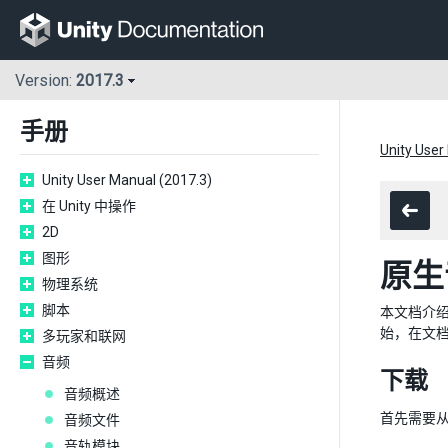
Version:
2017.3
手册
Unity User
Unity User Manual (2017.3)
在 Unity 中操作
2D
图形
原生
物理系统
脚本
本文档介绍
始，在文
多玩家和联网
音频
下载
音频概述
首先需要
音频文件
音轨模块