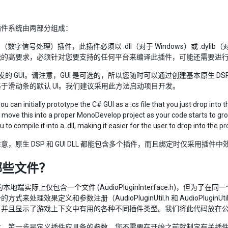
插件系统由两部分组成：
SP（数字信号处理）插件，此插件必须以 .dll（对于 Windows）或 .dyli
能的高要求，必须针对您要支持的任何平台来编译此插件，可能还需要进
# 开发的 GUI。请注意，GUI 是可选的，所以您随时可以通过创建基本原生 D
于滑动条的默认 UI。我们建议采用此方法启动项目开发。
ou can initially prototype the C# GUI as a .cs file that you just drop into t
 move this into a proper MonoDevelop project as your code starts to gr
 to compile it into a .dll, making it easier for the user to drop into the p
意，原生 DSP 和 GUI DLL 都能包含多个插件，而且绑定时仅采用插件中
哪些文件？
 的本地端实际上仅包含一个文件 (AudioPluginInterface.h)，
式来处理效果定义和参数注册（AudioPluginUtil.h 和 AudioPluginU
，并且显示了游戏上下文中有用的各种不同插件类型。我们将此代码放在
时，第一步是定义插件应具备的参数。您不需要在开始之前就制定有关插