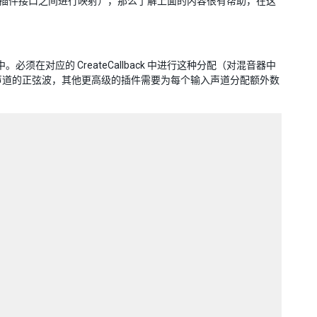
ity 音频插件接口之间进行映射），那么了解上面的内容很有帮助，在这
必须在对应的 CreateCallback 中进行这种分配（对混音器中
到多个声道的正弦波，其他更高级的插件需要为每个输入声道分配额外数