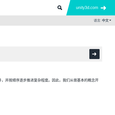
unity3d.com
语言:
中文
示例插件，并按顺序逐步推进复杂程度。因此，我们从很基本的概念开