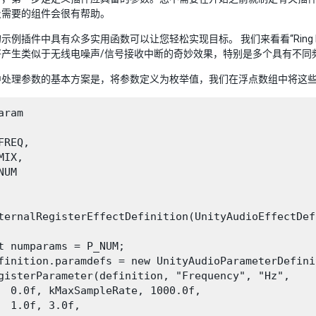
及需要的组件会很有帮助。
示例插件中具有众多实用函数可以让您轻松实现目标。 我们来看看“Ring M
将产生类似于无线电噪声/信号接收中断的奇妙效果，特别是多个具有不同
中处理参数的基本方案是，将参数定义为枚举值，我们在浮点数组中将这
aram

FREQ,

MIX,

UM

ternalRegisterEffectDefinition(UnityAudioEffectDef
t numparams = P_NUM;

finition.paramdefs = new UnityAudioParameterDefini
gisterParameter(definition, "Frequency", "Hz",

  0.0f, kMaxSampleRate, 1000.0f,

  1.0f, 3.0f,
