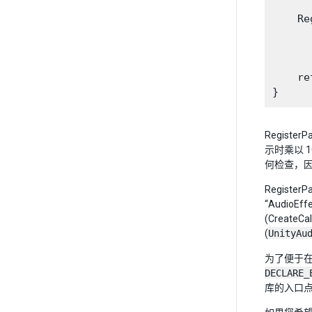
      
    Re
      
      
      
    re
Regis
示时乘以 
何检查，因此
Registe
“AudioE
(CreateC
(
UnityAu
为了便于在
DECLARE_
库的入口