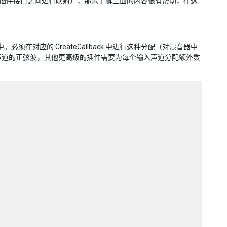
ity 音频插件接口之间进行映射），那么了解上面的内容很有帮助，在这
必须在对应的 CreateCallback 中进行这种分配（对混音器中
到多个声道的正弦波，其他更高级的插件需要为每个输入声道分配额外数