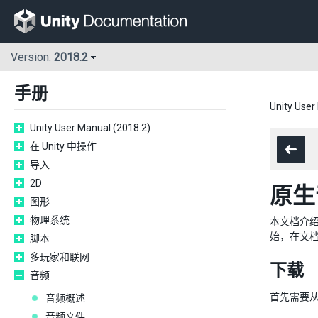
Version:
2018.2
手册
Unity User
Unity User Manual (2018.2)
在 Unity 中操作
导入
2D
原生
图形
物理系统
本文档介绍
始，在文
脚本
多玩家和联网
下载
音频
首先需要
音频概述
音频文件