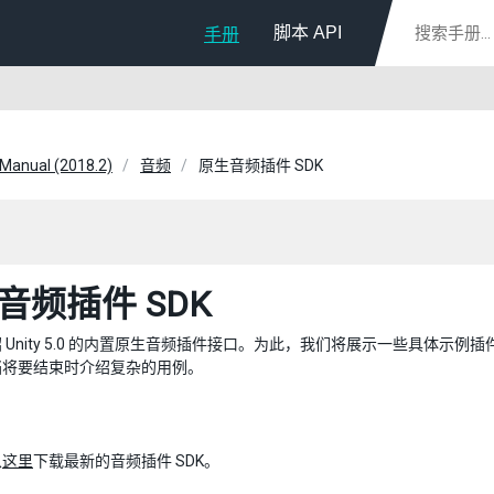
脚本 API
手册
 Manual (2018.2)
音频
原生音频插件 SDK
音频插件 SDK
 Unity 5.0 的内置原生音频插件接口。为此，我们将展示一些具体
档将要结束时介绍复杂的用例。
从
这里
下载最新的音频插件 SDK。