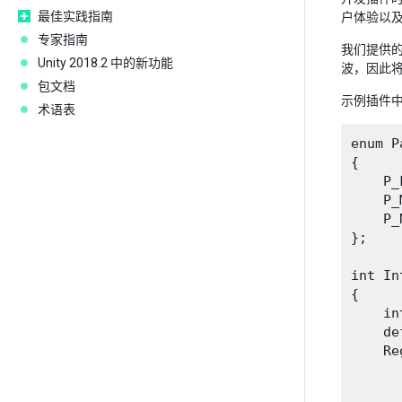
最佳实践指南
户体验以
专家指南
我们提供的
Unity 2018.2 中的新功能
波，因此
包文档
示例插件
术语表
enum P
{

    P_
    P_
    P_N
};

int In
{

    in
    de
    Re
      
      