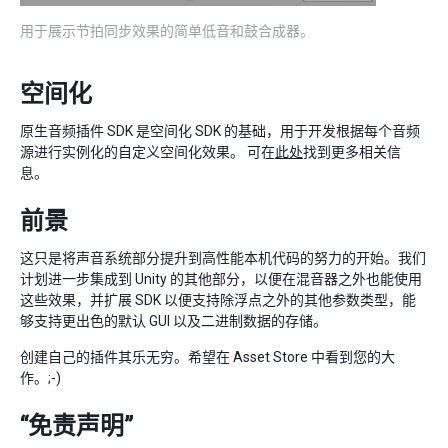
用于展示节拍同步效果的简单低音和鼓合成器。
空间化
原生音频插件 SDK 是空间化 SDK 的基础，用于开发根据每个音频
源进行实例化的自定义空间化效果。 可在
此处
找到更多相关信
息。
前景
这只是将声音系统部分提升到高性能本机代码的努力的开始。我们
计划进一步集成到 Unity 的其他部分，以便在混音器之外也能使用
这些效果，并扩展 SDK 以便支持除浮点之外的其他参数类型，能
够支持更出色的默认 GUI 以及二进制数据的存储。
创建自己的插件其乐无穷。希望在 Asset Store 中看到您的大
作。;-)
“免责声明”