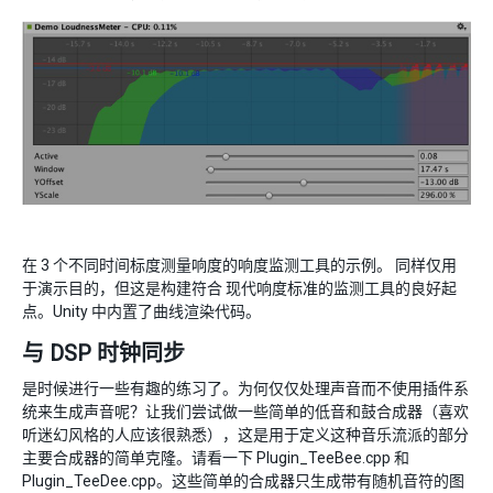
在 3 个不同时间标度测量响度的响度监测工具的示例。 同样仅用
于演示目的，但这是构建符合 现代响度标准的监测工具的良好起
点。Unity 中内置了曲线渲染代码。
与 DSP 时钟同步
是时候进行一些有趣的练习了。为何仅仅处理声音而不使用插件系
统来生成声音呢？让我们尝试做一些简单的低音和鼓合成器（喜欢
听迷幻风格的人应该很熟悉），这是用于定义这种音乐流派的部分
主要合成器的简单克隆。请看一下 Plugin_TeeBee.cpp 和
Plugin_TeeDee.cpp。这些简单的合成器只生成带有随机音符的图