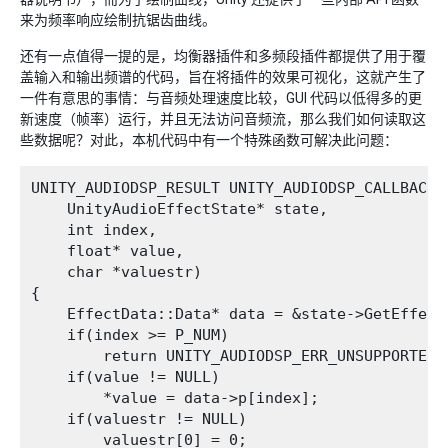
来为频率响应绘制抗锯齿曲线。
还有一点值得一提的是，均衡器插件和多频段插件都提供了用于覆
盖输入和输出频谱的代码，旨在将插件的效果可视化，这就产生了
一件有意思的事情：与音频处理速度比较，GUI 代码以低得多的更
新速度（帧率）运行，并且无法访问音频流，那么我们如何读取这
些数据呢？对此，本机代码中有一个特殊函数可解决此问题：
UNITY_AUDIODSP_RESULT UNITY_AUDIODSP_CALLBACK 
    UnityAudioEffectState* state,

    int index,

    float* value,

    char *valuestr)

{

    EffectData::Data* data = &state->GetEffect
    if(index >= P_NUM)

        return UNITY_AUDIODSP_ERR_UNSUPPORTED;

    if(value != NULL)

        *value = data->p[index];

    if(valuestr != NULL)

        valuestr[0] = 0;
