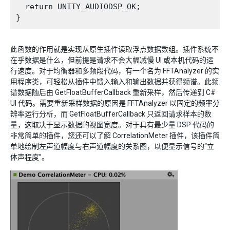
  return UNITY_AUDIODSP_OK;

此函数的作用就是实现从原生插件读取浮点数据数组。插件系统不
在乎数据是什么，但前提是请求不会大幅减慢 UI 或本机代码的运
行速度。对于均衡器和多频段代码，有一个名为 FFTAnalyzer 的实
用程序类，可轻松从插件中馈入输入和输出数据并获得频谱。此频
谱数据随后由 GetFloatBufferCallback 重新采样，然后传递到 C#
UI 代码。需要重新采样数据的原因是 FFTAnalyzer 以固定的频率分
辨率运行分析，而 GetFloatBufferCallback 只返回请求样本的数
量，这取决于显示数据的视图宽度。对于具有最少量 DSP 代码的
非常简单的插件，您还可以了解 CorrelationMeter 插件，该插件简
单地绘制左声道幅度与右声道幅度的关系图，以便显示信号的“立
体声程度”。