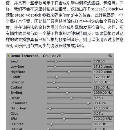
谱，并具有一些参数可用于在合成引擎中调整滤波器、包络等。同
样，我们不会在这里讨论这些细节，仅指出在 ProcessCallback 中
读取 state->dsptick 参数来确定“song”中的位置。此计数器是一个
全局样本位置，因此我们只需将其除以样本中指定的每个音符的长
度，并在该除法的余数为零时向合成引擎触发音符事件。这样，所
有插件效果都与同一个基于样本的时钟保持同步，如果您想通过这
样的效果播放具有已知节拍的预录制音乐，则可以使用该时序信息
来对音乐应用节拍同步的滤波器效果或延迟。