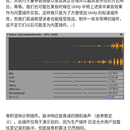
化，并执行大量参数调整以使其真正合理并以最具音乐性的方式响
应，等等。我们也可能在某些时候在 Unity 中将上述其中某些效果
作为内置插件实现，这样做只是为了方便增加 Unity 的标准插件
库，但我们真诚希望读者也能接受挑战，制作一些非常棒的插件，
说不定它们以后可能变为内置插件。;-)
卷积混响示例插件。脉冲响应是衰减的随机噪声 （由参数定
义）。此插件仅用于演示目的，因为生产插件 应该允许用户加载
任意记录的脉冲，但底层卷积算法 仍然相同。