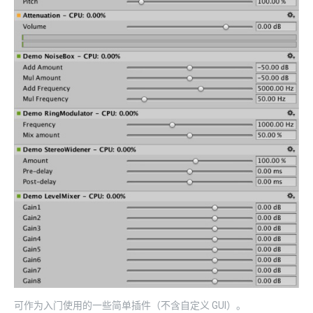
可作为入门使用的一些简单插件（不含自定义 GUI）。