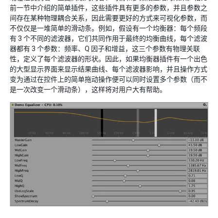
前一节中介绍的简单插件，这些插件具有更多的参数，并且参数之
间存在某种物理耦合关系，因此需要更好的方式来可视化参数，而
不仅仅是一堆简单的滑动条。例如，假设有一个均衡器：每个频段
有 3 个不同的滤波器，它们共同作用于最终的均衡曲线，每个滤波
器都有 3 个参数：频率、Q 因子和增益，这三个参数有物理关联
性，定义了每个滤波器的形状。因此，如果均衡器插件有一个出色
的大型显示界面来显示结果曲线、每个滤波器影响，并且操作方式
变为通过在控件上的简单拖动操作便可以同时设置多个参数（而不
是一次改变一个滑动条），这样将对用户大有帮助。