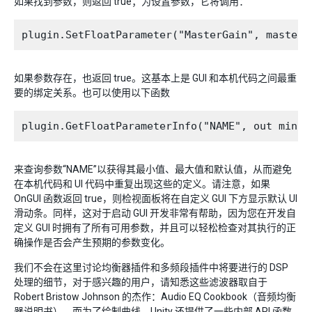
如果找到参数，则返回 true；为设置参数，它将调用：
如果参数存在，也返回 true。这基本上是 GUI 和本机代码之间最重
要的绑定关系。也可以使用以下函数
来查询参数“NAME”以获得其最小值、最大值和默认值，从而避免
在本机代码和 UI 代码中重复出现这些的定义。请注意，如果
OnGUI 函数返回 true，则检视面板将在自定义 GUI 下方显示默认 UI
滑动条。同样，这对于启动 GUI 开发非常有帮助，因为您在开发自
定义 GUI 时拥有了所有可用参数，并且可以轻松检查对其执行的正
确操作是否会产生预期的参数变化。
我们不会在这里讨论均衡器插件和多频段插件中将要进行的 DSP
处理的细节，对于感兴趣的用户，请知悉这些滤波器取自于
Robert Bristow Johnson 的杰作：Audio EQ Cookbook（音频均衡
器说明书），而为了绘制曲线，Unity 还提供了一些内部 API 函数