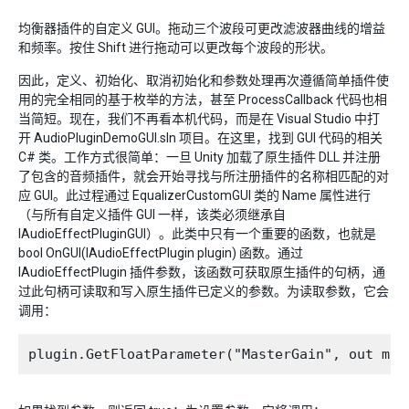
均衡器插件的自定义 GUI。拖动三个波段可更改滤波器曲线的增益
和频率。按住 Shift 进行拖动可以更改每个波段的形状。
因此，定义、初始化、取消初始化和参数处理再次遵循简单插件使
用的完全相同的基于枚举的方法，甚至 ProcessCallback 代码也相
当简短。现在，我们不再看本机代码，而是在 Visual Studio 中打
开 AudioPluginDemoGUI.sln 项目。在这里，找到 GUI 代码的相关
C# 类。工作方式很简单：一旦 Unity 加载了原生插件 DLL 并注册
了包含的音频插件，就会开始寻找与所注册插件的名称相匹配的对
应 GUI。此过程通过 EqualizerCustomGUI 类的 Name 属性进行
（与所有自定义插件 GUI 一样，该类必须继承自
IAudioEffectPluginGUI）。此类中只有一个重要的函数，也就是
bool OnGUI(IAudioEffectPlugin plugin) 函数。通过
IAudioEffectPlugin 插件参数，该函数可获取原生插件的句柄，通
过此句柄可读取和写入原生插件已定义的参数。为读取参数，它会
调用：