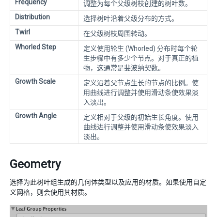
Frequency
调整为每个父级树枝创建的树叶数。
Distribution
选择树叶沿着父级分布的方式。
Twirl
在父级树枝周围转动。
Whorled Step
定义使用轮生 (Whorled) 分布时每个轮
生步骤中有多少个节点。对于真正的植
物，这通常是斐波纳契数。
Growth Scale
定义沿着父节点生长的节点的比例。使
用曲线进行调整并使用滑动条使效果淡
入淡出。
Growth Angle
定义相对于父级的初始生长角度。使用
曲线进行调整并使用滑动条使效果淡入
淡出。
Geometry
选择为此树叶组生成的几何体类型以及应用的材质。如果使用自定
义网格，则会使用其材质。