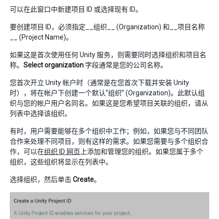
可以在此窗口中新建项目 ID 或选择现有 ID。
要创建项目 ID，必须指定__组织__ (Organization) 和__项目名称
__ (Project Name)。
如果这是首次使用任何 Unity 服务，则需要同时选择组织和项目名
称。
Select organization
字段通常是您的公司名称。
您首次开立 Unity 帐户时（通常是在您首次下载并安装 Unity
时），将在帐户下创建一个默认“组织” (Organization)。此默认组
织与您的帐户用户名同名。如果这是您希望项目关联的组织，请从
列表中选择该组织。
有时，用户需要能够在多个组织中工作；例如，如果您与不同团队
合作来处理不同项目，则有这样的需求。如果您需要与多个组织合
作，可以在
组织 ID 网页
上添加和管理您的组织。如果您属于多个
组织，这些组织将显示在列表中。
选择组织，然后单击
Create
。