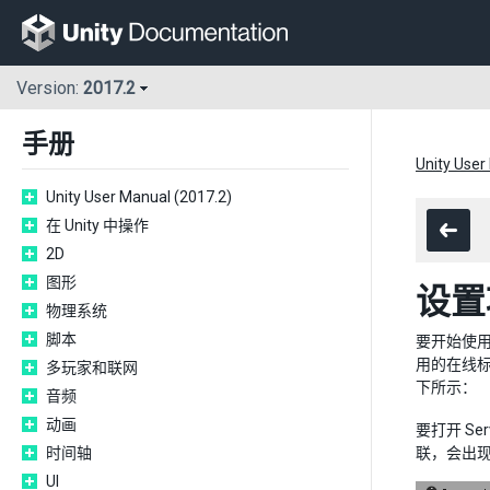
Version:
2017.2
手册
Unity User
Unity User Manual (2017.2)
在 Unity 中操作
2D
图形
设置
物理系统
脚本
要开始使用
用的在线标识
多玩家和联网
下所示：
音频
动画
要打开 Ser
时间轴
联，会出
UI