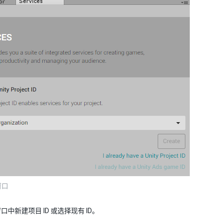
 窗口
中新建项目 ID 或选择现有 ID。