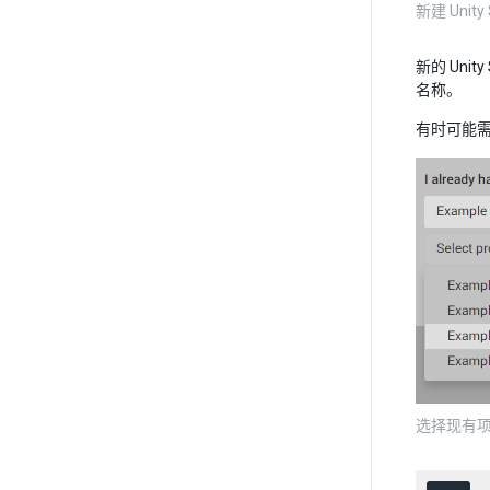
新建 Unity S
新的 Uni
名称。
有时可能需要
选择现有