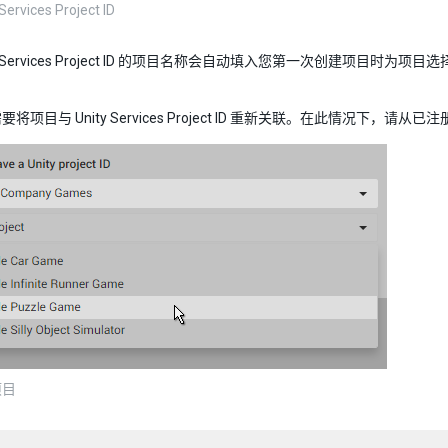
ervices Project ID
ty Services Project ID 的项目名称会自动填入您第一次创建项目时为
将项目与 Unity Services Project ID 重新关联。在此情况下，请从
项目