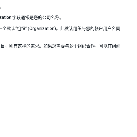
)。
zation
字段通常是您的公司名称。
默认“组织” (Organization)。此默认组织与您的帐户用户名同
项目，则有这样的需求。如果您需要与多个组织合作，可以在
组织