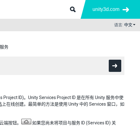
unity3d.com
语言:
中文
 服务
ces Project ID)。Unity Services Project ID 是在所有 Unity 服务中使
站
上在线创建。最简单的方法是使用 Unity 中的 Services 窗口，如
栏中的云端按钮。
.如果您尚未将项目与服务 ID (Services ID) 关