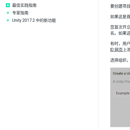
最佳实践指南
要创建项目 I
专家指南
如果这是首
Unity 2017.2 中的新功能
您首次开立 
名。如果
有时，用
ID 网页
上
选择组织