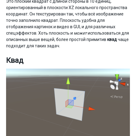
Это плоский квадрат с длиной стороны в 10 единиц,
ориентированный в плоскости XZ локального пространства
координат. Он текстурирован так, чтобы всё изображение
точно заполнило квадрат. Плоскость удобна для
отображения картинок и видео в GUI, и для различных
спецэффектов. Хоть плоскость и
может
использоваться для
описанных выше вещей, более простой примитив
квад
чаще
подходит для таких задач.
Квад