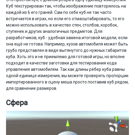
Куб текстурирован так, чтобы изображение повторялось на
каждой из 6 его граней. Сам по себе куб не так часто
встречается в играх, но если его отмасштабировать, то его
можно использовать в качество стен, столбов, коробок,
ступенек и других аналогичных предметов. Для
разработчиков, куб - удобная замена итоговой модели, если
она ещё не готова. Например, кузов автомобиля может быть
грубо представлен в виде вытянутого до нужных габаритов
куба. Хоть это и не приемлемо для готовой игры, но вполне
подходит в качестве заготовки для тестирования кода
управления автомобилем. Так как длины рёбер куба равны
одной единице измерения, вы можете проверять пропорции
импортированного в сцену меша просто поставив куб рядом,
для сравнение размеров.
Сфера