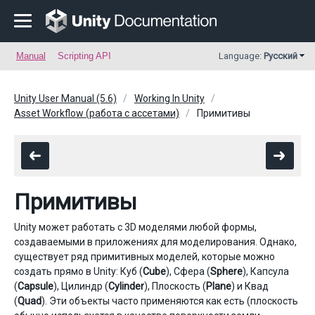
Manual
Scripting API
Language:
Русский
Unity User Manual (5.6)
Working In Unity
Asset Workflow (работа с ассетами)
Примитивы
Примитивы
Unity может работать с 3D моделями любой формы,
создаваемыми в приложениях для моделирования. Однако,
существует ряд примитивных моделей, которые можно
создать прямо в Unity: Куб (
Cube
), Сфера (
Sphere
), Капсула
(
Capsule
), Цилиндр (
Cylinder
), Плоскость (
Plane
) и Квад
(
Quad
). Эти объекты часто применяются как есть (плоскость