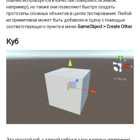
обычно используется в качестве поверхности земли,
например), но также они позволяют быстро создать
прототипы сложных объектов в целях тестирования. Любой
из примитивов может быть добавлен в сцену с помощью
соответствующего пункта в меню
GameObject > Create Other
.
Куб
Это простой куб, с длиной ребра в одну единицу измерения.