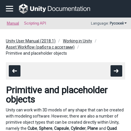
Manual
Scripting API
Language:
Русский
Unity User Manual (2018.1)
Working in Unity
Asset Workflow (работа с ассетами)
Primitive and placeholder objects
Primitive and placeholder
objects
Unity can work with 3D models of any shape that can be created
with modeling software. However, there are also a number of
primitive object types that can be created directly within Unity,
namely the
Cube
,
Sphere
,
Capsule
,
Cylinder
,
Plane
and
Quad
.