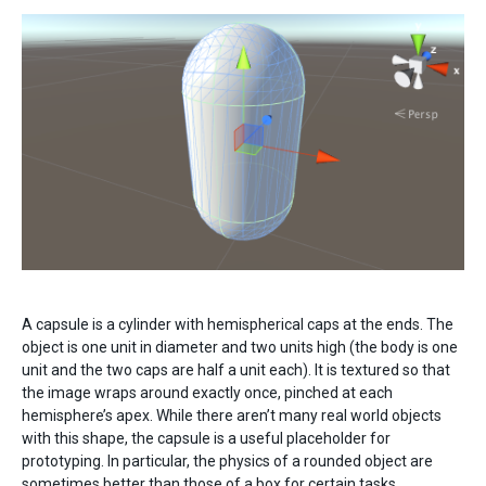
A capsule is a cylinder with hemispherical caps at the ends. The
object is one unit in diameter and two units high (the body is one
unit and the two caps are half a unit each). It is textured so that
the image wraps around exactly once, pinched at each
hemisphere’s apex. While there aren’t many real world objects
with this shape, the capsule is a useful placeholder for
prototyping. In particular, the physics of a rounded object are
sometimes better than those of a box for certain tasks.