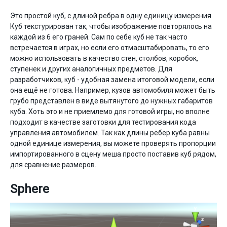
Это простой куб, с длиной ребра в одну единицу измерения.
Куб текстурирован так, чтобы изображение повторялось на
каждой из 6 его граней. Сам по себе куб не так часто
встречается в играх, но если его отмасштабировать, то его
можно использовать в качество стен, столбов, коробок,
ступенек и других аналогичных предметов. Для
разработчиков, куб - удобная замена итоговой модели, если
она ещё не готова. Например, кузов автомобиля может быть
грубо представлен в виде вытянутого до нужных габаритов
куба. Хоть это и не приемлемо для готовой игры, но вполне
подходит в качестве заготовки для тестирования кода
управления автомобилем. Так как длины рёбер куба равны
одной единице измерения, вы можете проверять пропорции
импортированного в сцену меша просто поставив куб рядом,
для сравнение размеров.
Sphere